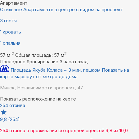
Апартамент
Стильные Апартаментв в центре с видом на проспект
3 гостя
1 кровать
1 спальня
2
2
57 м
Общая площадь: 57 м
Последнее бронирование 3 часа назад
Площадь Якуба Коласа ~ 3 мин. пешком
Показать на
карте маршрут от метро до дома
Минск, Независимости проспект, 47
Показать расположение на карте
254 отзыва
9,8
(254)
254 отзыва
о проживании со средней оценкой
9,8
из
10,0