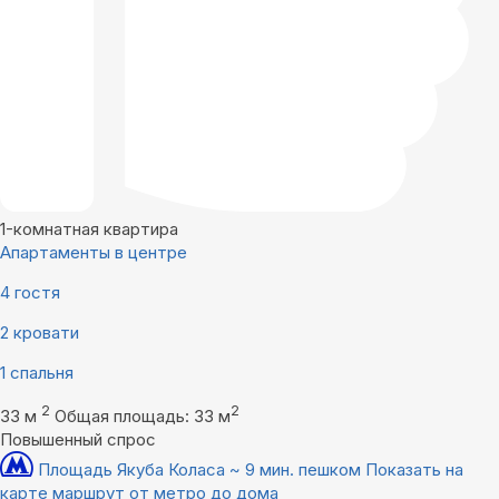
1-комнатная квартира
Апартаменты в центре
4 гостя
2 кровати
1 спальня
2
2
33 м
Общая площадь: 33 м
Повышенный спрос
Площадь Якуба Коласа ~ 9 мин. пешком
Показать на
карте маршрут от метро до дома