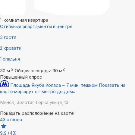
1-комнатная квартира
Стильные апартаменты в центре
3 гостя
2 кровати
1 спальня
2
2
30 м
Общая площадь: 30 м
Повышенный спрос
Площадь Якуба Коласа ~ 7 мин. пешком
Показать на
карте маршрут от метро до дома
Минск, Золотая Горка улица, 13
Показать расположение на карте
43 отзыва
9,9
(43)