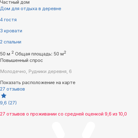
Частный дом
Дом для отдыха в деревне
4 гостя
3 кровати
2 спальни
2
2
50 м
Общая площадь: 50 м
Повышенный спрос
Молодечно, Рудники деревня, 6
Показать расположение на карте
27 отзывов
9,6
(27)
27 отзывов
о проживании со средней оценкой
9,6
из
10,0