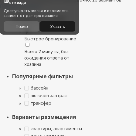
отъезда
Показать на карте
Доступность жилья и стоимость
зависят от дат проживания
Выбирайте лучшее
Позже
Указать
Быстрое бронирование
Всего 2 минуты, без
ожидания ответа от
хозяина
Популярные фильтры
бассейн
включён завтрак
трансфер
Варианты размещения
квартиры, апартаменты