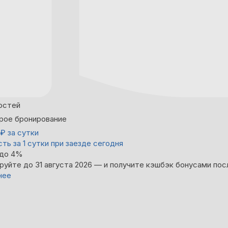
остей
рое бронирование
₽
за сутки
ть за 1 сутки при заезде сегодня
 до 4%
руйте до 31 августа 2026 — и получите кэшбэк бонусами пос
нее