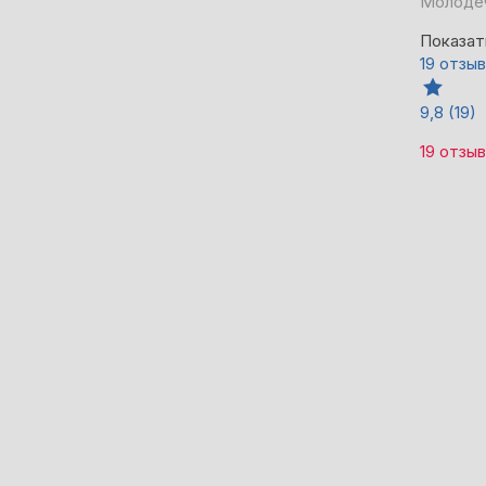
Молодеч
Показат
19 отзы
9,8
(19)
19 отзы