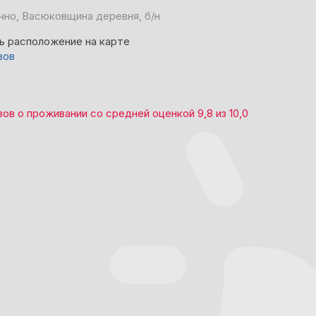
но, Васюковщина деревня, б/н
ь расположение на карте
вов
вов
о проживании со средней оценкой
9,8
из
10,0