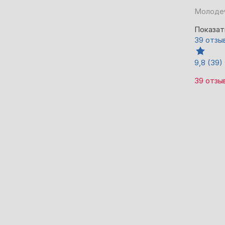
Молодеч
Показат
39 отзы
9,8
(39)
39 отзы