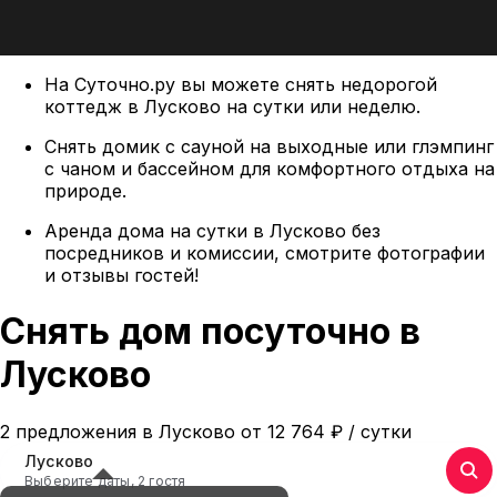
На Суточно.ру вы можете снять недорогой
коттедж в Лусково на сутки или неделю.
Снять домик с сауной на выходные или глэмпинг
с чаном и бассейном для комфортного отдыха на
природе.
Аренда дома на сутки в Лусково без
посредников и комиссии, смотрите фотографии
и отзывы гостей!
Снять дом посуточно в
Лусково
2 предложения в Лусково oт 12 764
₽
/ сутки
Лусково
Выберите даты, 2 гостя