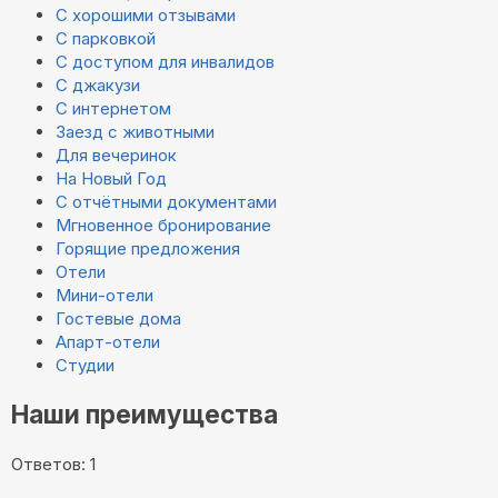
С хорошими отзывами
С парковкой
С доступом для инвалидов
С джакузи
С интернетом
Заезд с животными
Для вечеринок
На Новый Год
С отчётными документами
Мгновенное бронирование
Горящие предложения
Отели
Мини-отели
Гостевые дома
Апарт-отели
Студии
Наши преимущества
Ответов: 1