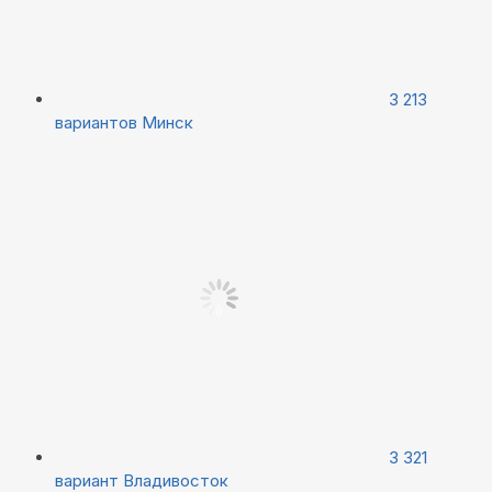
3 213
вариантов
Минск
3 321
вариант
Владивосток