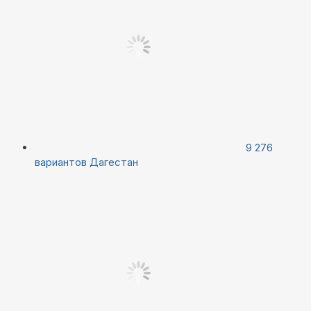
9 276
вариантов
Дагестан