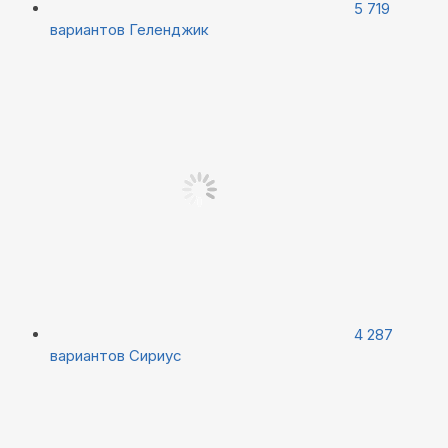
5 719
вариантов
Геленджик
4 287
вариантов
Сириус