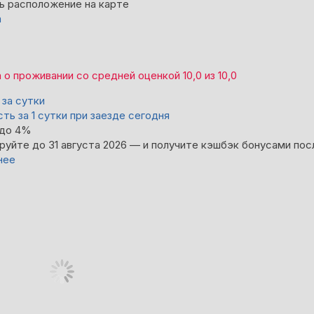
ь расположение на карте
а
а
о проживании со средней оценкой
10,0
из
10,0
за сутки
ть за 1 сутки при заезде сегодня
 до 4%
руйте до 31 августа 2026 — и получите кэшбэк бонусами пос
нее