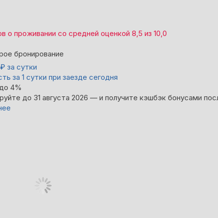
ов
о проживании со средней оценкой
8,5
из
10,0
рое бронирование
₽
за сутки
ть за 1 сутки при заезде сегодня
 до 4%
руйте до 31 августа 2026 — и получите кэшбэк бонусами пос
нее