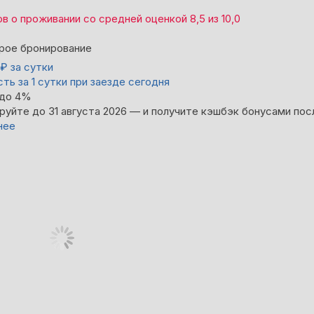
ов
о проживании со средней оценкой
8,5
из
10,0
рое бронирование
₽
за сутки
ть за 1 сутки при заезде сегодня
 до 4%
руйте до 31 августа 2026 — и получите кэшбэк бонусами пос
нее