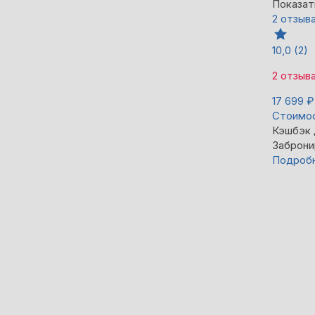
Показат
2 отзыв
10,0
(2)
2 отзыв
17 699
₽
Стоимос
Кэшбэк
Заброни
Подроб