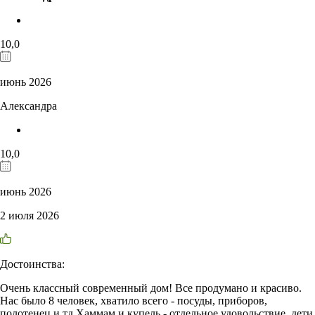
10,0
июнь 2026
Александра
10,0
июнь 2026
2 июля 2026
Достоинства:
Очень классный современный дом! Все продумано и красиво.
Нас было 8 человек, хватило всего - посуды, приборов,
полотенец и тд Хаммам и купель - отдельное удовольствие, дети