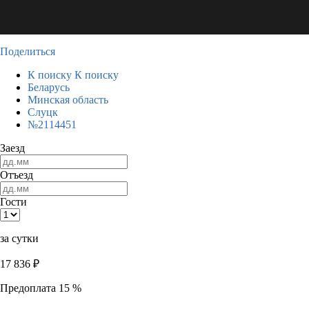
Поделиться
К поиску
К поиску
Беларусь
Минская область
Слуцк
№2114451
Заезд
Отъезд
Гости
за сутки
17 836
₽
Предоплата 15 %