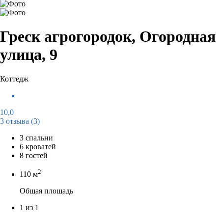
Греск агрогородок, Огородная
улица, 9
Коттедж
10,0
3 отзыва
(3)
3 спальни
6 кроватей
8 гостей
2
110 м
Общая площадь
1 из 1