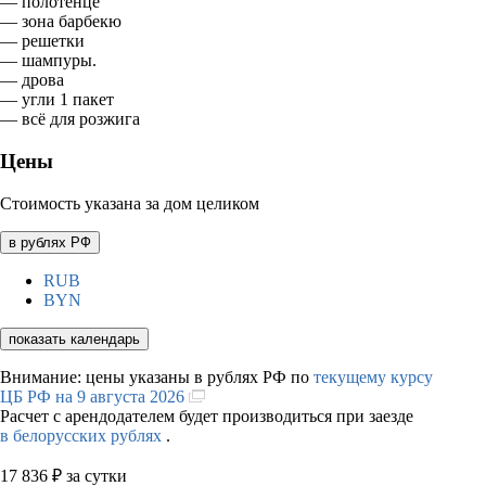
— полотенце
— зона барбекю
— решетки
— шампуры.
— дрова
— угли 1 пакет
— всё для розжига
Цены
Стоимость указана за дом целиком
в рублях РФ
RUB
BYN
показать календарь
Внимание: цены указаны в рублях РФ по
текущему курсу
ЦБ РФ на 9 августа 2026
Расчет с арендодателем будет производиться при заезде
в белорусских рублях
.
17 836
₽
за сутки