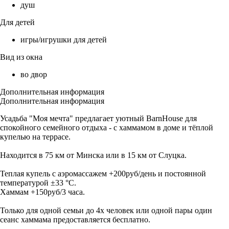
душ
Для детей
игры/игрушки для детей
Вид из окна
во двор
Дополнительная информация
Дополнительная информация
Усадьба "Моя мечта" предлагает уютный BarnHouse для
спокойного семейного отдыха - с хаммамом в доме и тёплой
купелью на террасе.
Находится в 75 км от Минска или в 15 км от Слуцка.
Теплая купель с аэромассажем +200руб/день и постоянной
температурой ±33 °С.
Хаммам +150руб/3 часа.
Только для одной семьи до 4х человек или одной пары один
сеанс хаммама предоставляется бесплатно.