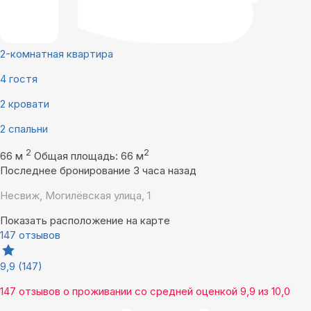
2-комнатная квартира
4 гостя
2 кровати
2 спальни
2
2
66 м
Общая площадь: 66 м
Последнее бронирование 3 часа назад
Несвиж, Могилёвская улица, 1
Показать расположение на карте
147 отзывов
9,9
(147)
147 отзывов
о проживании со средней оценкой
9,9
из
10,0