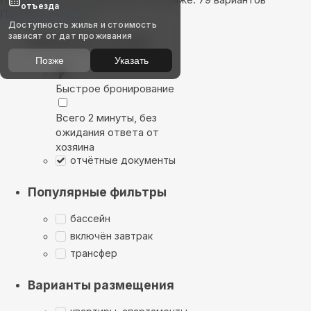
отъезда
Показать на карте
Доступность жилья и стоимость
зависят от дат проживания
Выбирайте лучшее
Позже
Указать
Быстрое бронирование
Всего 2 минуты, без
ожидания ответа от
хозяина
отчётные документы
Популярные фильтры
бассейн
включён завтрак
трансфер
Варианты размещения