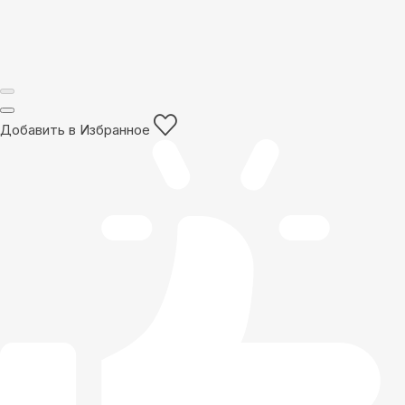
Добавить в Избранное