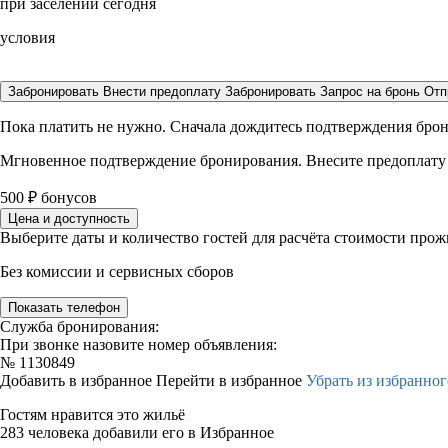
при заселении сегодня
условия
Забронировать
Внести предоплату
Забронировать
Запрос на бронь
Отп
Пока платить не нужно. Сначала дождитесь подтверждения бро
Мгновенное подтверждение бронирования. Внесите предоплату
500
₽
бонусов
Цена и доступность
Выберите даты и количество гостей для расчёта стоимости про
Без комиссии и сервисных сборов
Показать телефон
Служба бронирования:
При звонке назовите номер объявления:
№
1130849
Добавить в избранное
Перейти в избранное
Убрать из избранног
Гостям нравится это жильё
283 человека добавили его в Избранное