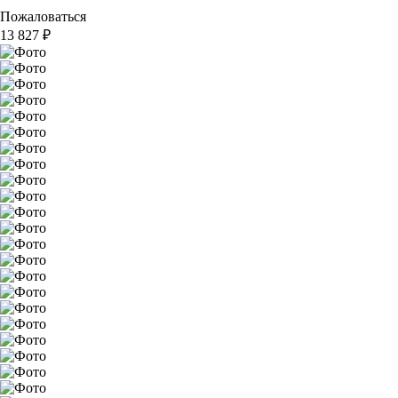
Пожаловаться
13 827
₽