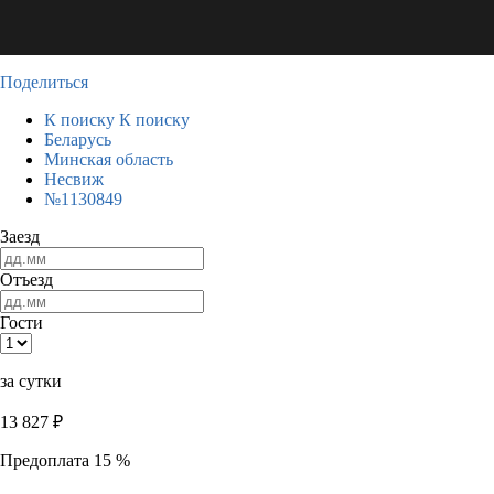
Поделиться
К поиску
К поиску
Беларусь
Минская область
Несвиж
№1130849
Заезд
Отъезд
Гости
за сутки
13 827
₽
Предоплата 15 %