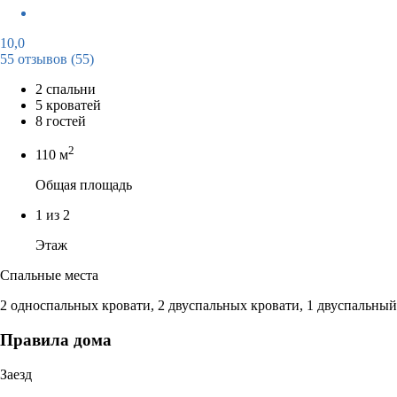
10,0
55 отзывов
(55)
2 спальни
5 кроватей
8 гостей
2
110 м
Общая площадь
1 из 2
Этаж
Спальные места
2 односпальных кровати, 2 двуспальных кровати, 1 двуспальный
Правила дома
Заезд