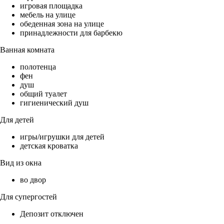
игровая площадка
мебель на улице
обеденная зона на улице
принадлежности для барбекю
Ванная комната
полотенца
фен
душ
общий туалет
гигиенический душ
Для детей
игры/игрушки для детей
детская кроватка
Вид из окна
во двор
Для супергостей
Депозит отключен