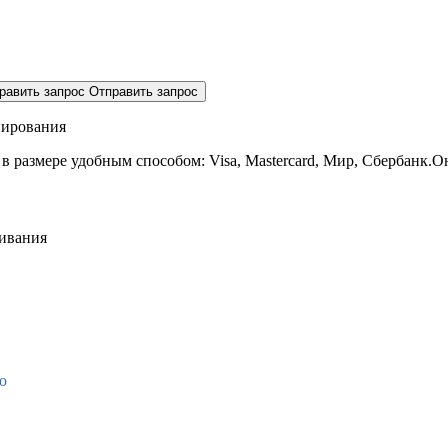
равить запрос
Отправить запрос
нирования
 в размере
удобным способом: Visa, Mastercard, Мир, Сбербанк.О
живания
о