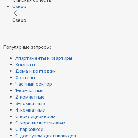
Озеро
Озеро
Популярные запросы:
Апартаменты и квартиры
Комнаты
Дома и коттеджи
Хостелы
Частный сектор
1-комнатные
2-комнатные
3-комнатные
4-комнатные
С кондиционером
С хорошими отзывами
С парковкой
С доступом для инвалидов