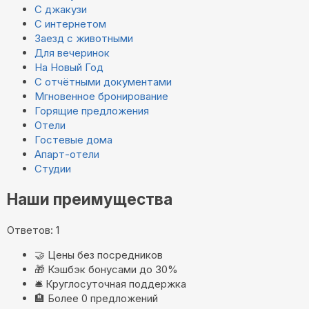
С джакузи
С интернетом
Заезд с животными
Для вечеринок
На Новый Год
С отчётными документами
Мгновенное бронирование
Горящие предложения
Отели
Гостевые дома
Апарт-отели
Студии
Наши преимущества
Ответов: 1
🤝
Цены без посредников
🎁
Кэшбэк бонусами до 30%
🛎️
Круглосуточная поддержка
🏨
Более 0 предложений