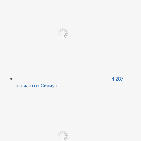
4 287
вариантов
Сириус