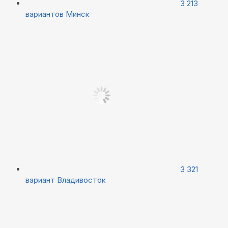
3 213
вариантов
Минск
3 321
вариант
Владивосток