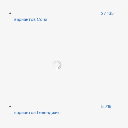
27 135
вариантов
Сочи
5 719
вариантов
Геленджик