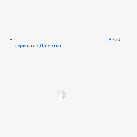
9 276
вариантов
Дагестан