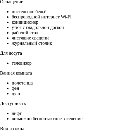
Оснащение
постельное бельё
беспроводной интернет Wi-Fi
кондиционер
утюг с гладильной доской
рабочий стол
чистящие средства
журнальный столик
Для досуга
телевизор
Ванная комната
полотенца
фен
душ
Доступность
лифт
возможно бесконтактное заселение
Вид из окна