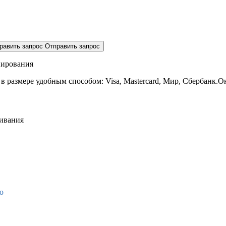
равить запрос
Отправить запрос
нирования
 в размере
удобным способом: Visa, Mastercard, Мир, Сбербанк.О
живания
о