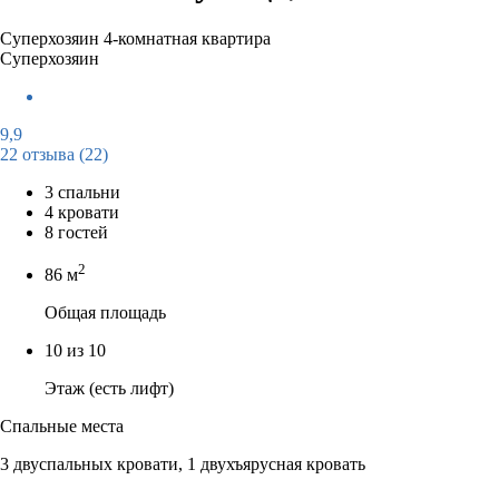
Суперхозяин
4-комнатная квартира
Суперхозяин
9,9
22 отзыва
(22)
3 спальни
4 кровати
8 гостей
2
86 м
Общая площадь
10 из 10
Этаж (есть лифт)
Спальные места
3 двуспальных кровати, 1 двухъярусная кровать