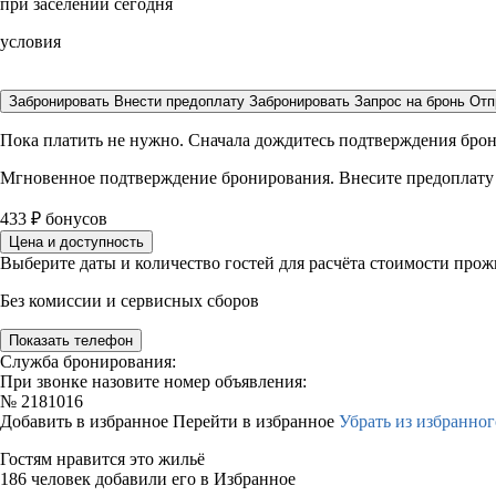
при заселении сегодня
условия
Забронировать
Внести предоплату
Забронировать
Запрос на бронь
Отп
Пока платить не нужно. Сначала дождитесь подтверждения бро
Мгновенное подтверждение бронирования. Внесите предоплату
433
₽
бонусов
Цена и доступность
Выберите даты и количество гостей для расчёта стоимости про
Без комиссии и сервисных сборов
Показать телефон
Служба бронирования:
При звонке назовите номер объявления:
№
2181016
Добавить в избранное
Перейти в избранное
Убрать из избранног
Гостям нравится это жильё
186 человек добавили его в Избранное