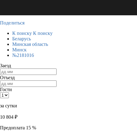
Поделиться
К поиску
К поиску
Беларусь
Минская область
Минск
№2181016
Заезд
Отъезд
Гости
за сутки
10 804
₽
Предоплата 15 %