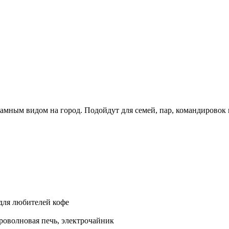
мным видом на город. Подойдут для семей, пар, командировок и
для любителей кофе
роволновая печь, электрочайник