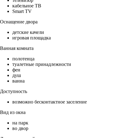
телевизор
кабельное ТВ
Smart TV
Оснащение двора
детские качели
игровая площадка
Ванная комната
полотенца
туалетные принадлежности
фен
душ
ванна
Доступность
возможно бесконтактное заселение
Вид из окна
на парк
во двор