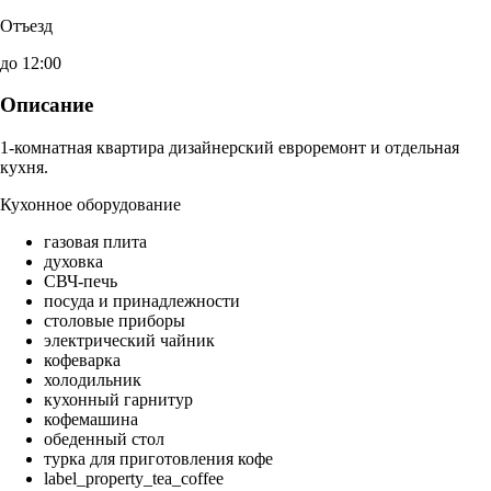
Отъезд
до 12:00
Описание
1-комнатная квартира дизайнерский евроремонт и отдельная
кухня.
Кухонное оборудование
газовая плита
духовка
СВЧ-печь
посуда и принадлежности
столовые приборы
электрический чайник
кофеварка
холодильник
кухонный гарнитур
кофемашина
обеденный стол
турка для приготовления кофе
label_property_tea_coffee