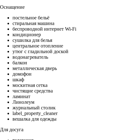
Оснащение
постельное бельё
стиральная машина
беспроводной интернет Wi-Fi
кондиционер
сушилка для белья
центральное отопление
утюг с гладильной доской
водонагреватель
балкон
металлическая дверь
домофон
шкаф
москитная сетка
чистящие средства
ламинат
Линолеум
журнальный столик
label_property_cleaner
вешалка для одежды
Для досуга