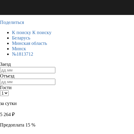
Поделиться
К поиску
К поиску
Беларусь
Минская область
Минск
№1813712
Заезд
Отъезд
Гости
за сутки
5 264
₽
Предоплата 15 %