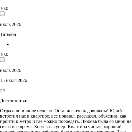
10,0
июль 2026
Татьяна
10,0
июль 2026
15 июля 2026
Достоинства:
Отдыхали в июле неделю. Остались очень довольны! Юрий
встретил нас в квартире, все показал, рассказал, объяснил, как
пройти к метро и где можно пообедать. Любовь была со мной на
связи все время. Хозяева - супер! Квартира чистая, хороший
ремонт, вся техника работает, белье, полотенца хорошие. Чего