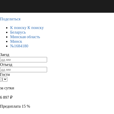
Поделиться
К поиску
К поиску
Беларусь
Минская область
Минск
№1684180
Заезд
Отъезд
Гости
за сутки
6 897
₽
Предоплата 15 %