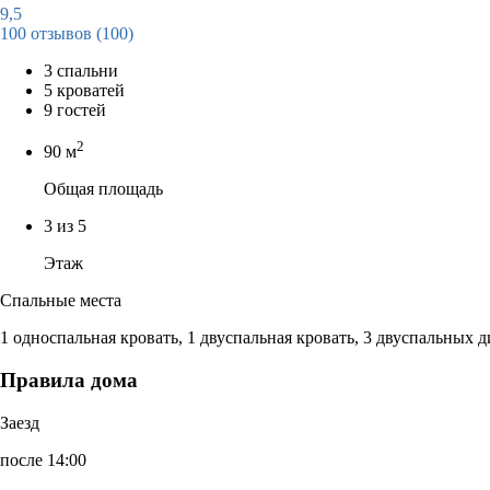
9,5
100 отзывов
(100)
3 спальни
5 кроватей
9 гостей
2
90 м
Общая площадь
3 из 5
Этаж
Спальные места
1 односпальная кровать, 1 двуспальная кровать, 3 двуспальных 
Правила дома
Заезд
после 14:00