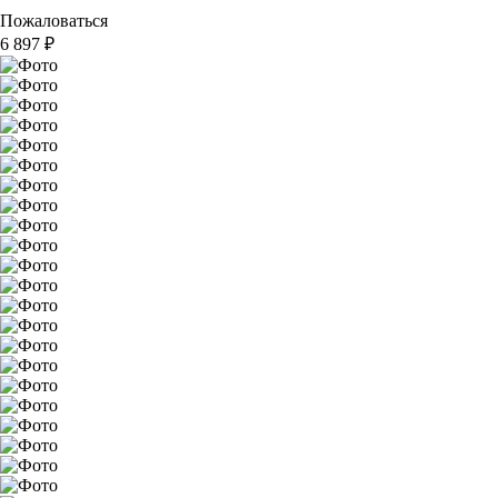
Пожаловаться
6 897
₽