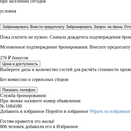
при заселении сегодня
условия
Забронировать
Внести предоплату
Забронировать
Запрос на бронь
Отп
Пока платить не нужно. Сначала дождитесь подтверждения бро
Мгновенное подтверждение бронирования. Внесите предоплату
276
₽
бонусов
Цена и доступность
Выберите даты и количество гостей для расчёта стоимости про
Без комиссии и сервисных сборов
Показать телефон
Служба бронирования:
При звонке назовите номер объявления:
№
1684180
Добавить в избранное
Перейти в избранное
Убрать из избранног
Гостям нравится это жильё
806 человек добавили его в Избранное