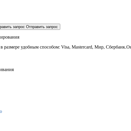
равить запрос
Отправить запрос
нирования
 в размере
удобным способом: Visa, Mastercard, Мир, Сбербанк.О
живания
о