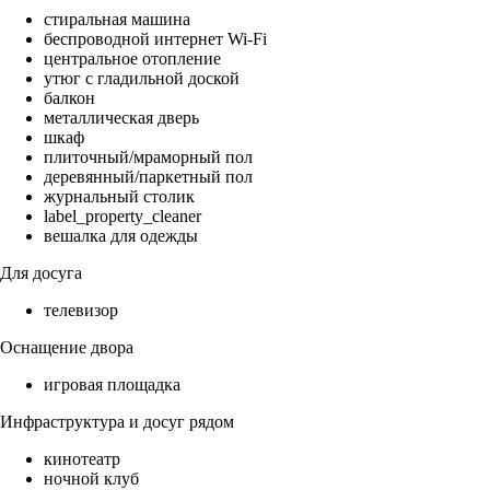
стиральная машина
беспроводной интернет Wi-Fi
центральное отопление
утюг с гладильной доской
балкон
металлическая дверь
шкаф
плиточный/мраморный пол
деревянный/паркетный пол
журнальный столик
label_property_cleaner
вешалка для одежды
Для досуга
телевизор
Оснащение двора
игровая площадка
Инфраструктура и досуг рядом
кинотеатр
ночной клуб