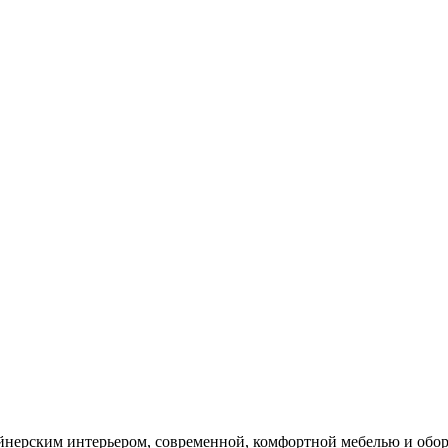
йнерским интерьером, современной, комфортной мебелью и обор