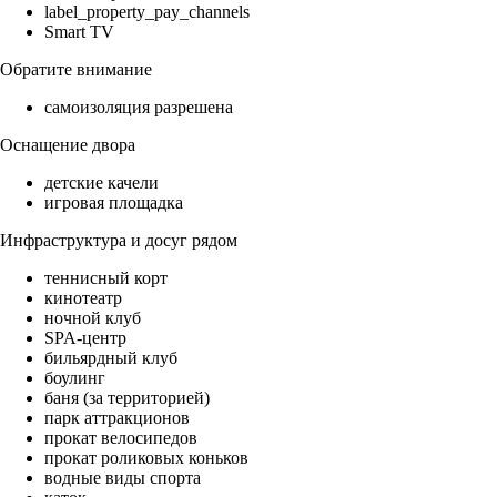
label_property_pay_channels
Smart TV
Обратите внимание
самоизоляция разрешена
Оснащение двора
детские качели
игровая площадка
Инфраструктура и досуг рядом
теннисный корт
кинотеатр
ночной клуб
SPA-центр
бильярдный клуб
боулинг
баня (за территорией)
парк аттракционов
прокат велосипедов
прокат роликовых коньков
водные виды спорта