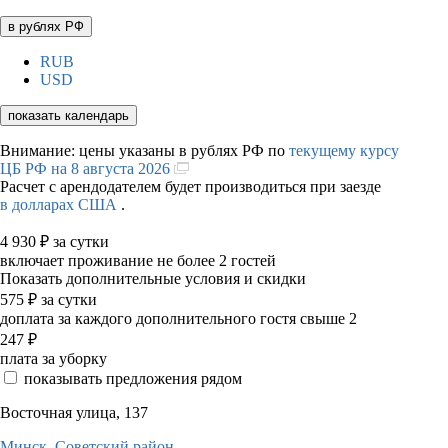
в рублях РФ
RUB
USD
показать календарь
Внимание: цены указаны в рублях РФ по
текущему курсу
ЦБ РФ на 8 августа 2026
Расчет с арендодателем будет производиться при заезде
в долларах США
.
4 930
₽
за сутки
включает проживание не более 2 гостей
Показать дополнительные условия и скидки
575
₽
за сутки
доплата за каждого дополнительного гостя свыше 2
247
₽
плата за уборку
показывать предложения рядом
Восточная улица, 137
Минск,
Советский район