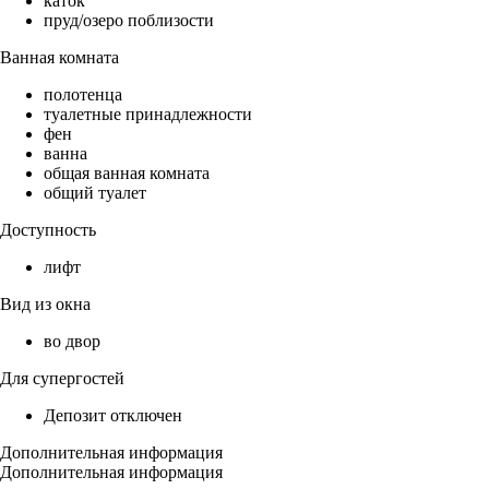
каток
пруд/озеро поблизости
Ванная комната
полотенца
туалетные принадлежности
фен
ванна
общая ванная комната
общий туалет
Доступность
лифт
Вид из окна
во двор
Для супергостей
Депозит отключен
Дополнительная информация
Дополнительная информация