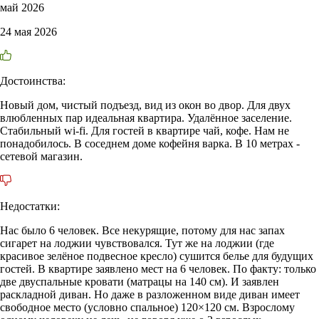
май 2026
24 мая 2026
Достоинства:
Новый дом, чистый подъезд, вид из окон во двор. Для двух
влюбленных пар идеальная квартира. Удалённое заселение.
Стабильный wi-fi. Для гостей в квартире чай, кофе. Нам не
понадобилось. В соседнем доме кофейня варка. В 10 метрах -
сетевой магазин.
Недостатки:
Нас было 6 человек. Все некурящие, потому для нас запах
сигарет на лоджии чувствовался. Тут же на лоджии (где
красивое зелёное подвесное кресло) сушится белье для будущих
гостей. В квартире заявлено мест на 6 человек. По факту: только
две двуспальные кровати (матрацы на 140 см). И заявлен
раскладной диван. Но даже в разложенном виде диван имеет
свободное место (условно спальное) 120×120 см. Взрослому