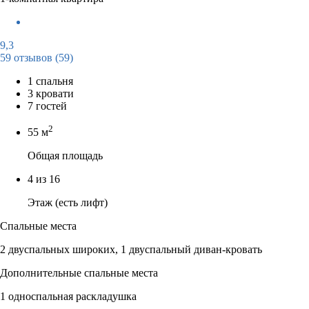
9,3
59 отзывов
(59)
1 спальня
3 кровати
7 гостей
2
55 м
Общая площадь
4 из 16
Этаж (есть лифт)
Спальные места
2 двуспальных широких, 1 двуспальный диван-кровать
Дополнительные спальные места
1 односпальная раскладушка