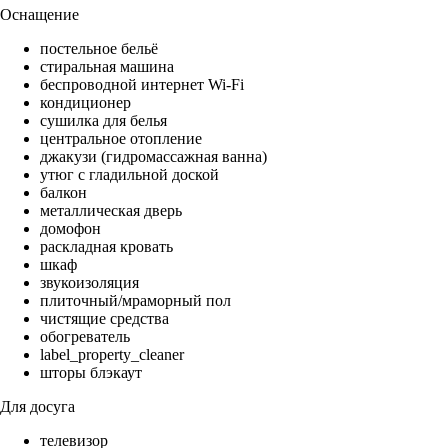
Оснащение
постельное бельё
стиральная машина
беспроводной интернет Wi-Fi
кондиционер
сушилка для белья
центральное отопление
джакузи (гидромассажная ванна)
утюг с гладильной доской
балкон
металлическая дверь
домофон
раскладная кровать
шкаф
звукоизоляция
плиточный/мраморный пол
чистящие средства
обогреватель
label_property_cleaner
шторы блэкаут
Для досуга
телевизор