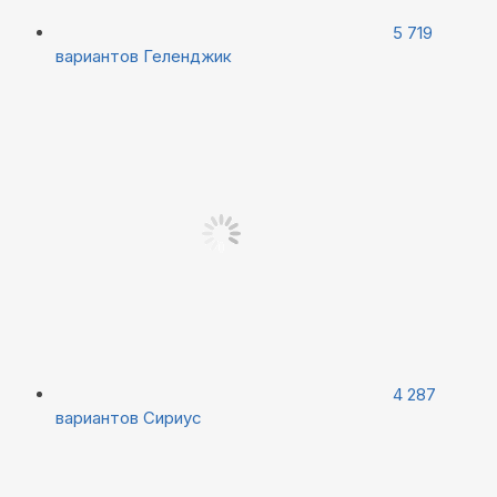
5 719
вариантов
Геленджик
4 287
вариантов
Сириус