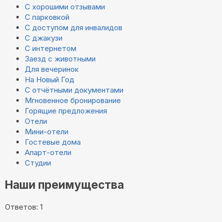
С хорошими отзывами
С парковкой
С доступом для инвалидов
С джакузи
С интернетом
Заезд с животными
Для вечеринок
На Новый Год
С отчётными документами
Мгновенное бронирование
Горящие предложения
Отели
Мини-отели
Гостевые дома
Апарт-отели
Студии
Наши преимущества
Ответов: 1