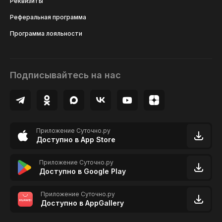
Реквизиты
Реферальная программа
Программа лояльности
Подписывайтесь на нас
Приложение Суточно.ру
Доступно в App Store
Приложение Суточно.ру
Доступно в Google Play
Приложение Суточно.ру
Доступно в AppGallery