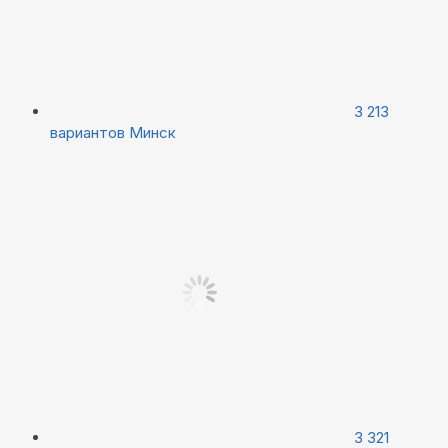
3 213
вариантов
Минск
3 321