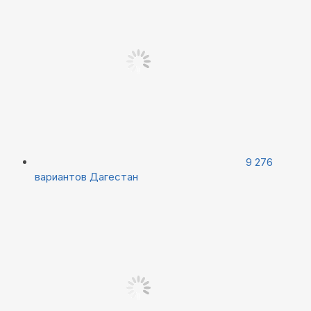
9 276
вариантов
Дагестан