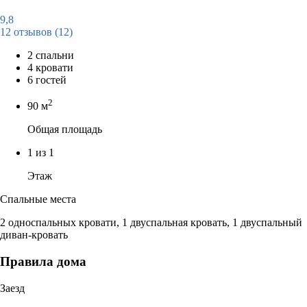
9,8
12 отзывов
(12)
2 спальни
4 кровати
6 гостей
2
90 м
Общая площадь
1 из 1
Этаж
Спальные места
2 односпальных кровати, 1 двуспальная кровать, 1 двуспальный
диван-кровать
Правила дома
Заезд