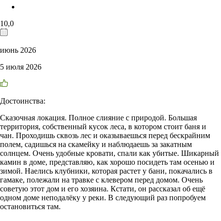
10,0
июнь 2026
5 июля 2026
Достоинства:
Сказочная локация. Полное слияние с природой. Большая
территория, собственный кусок леса, в котором стоит баня и
чан. Проходишь сквозь лес и оказываешься перед бескрайним
полем, садишься на скамейку и наблюдаешь за закатным
солнцем. Очень удобные кровати, спали как убитые. Шикарный
камин в доме, представляю, как хорошо посидеть там осенью и
зимой. Наелись клубники, которая растет у бани, покачались в
гамаке, полежали на травке с клевером перед домом. Очень
советую этот дом и его хозяина. Кстати, он рассказал об ещё
одном доме неподалёку у реки. В следующий раз попробуем
остановиться там.