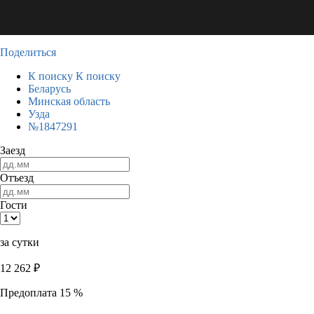
Поделиться
К поиску
К поиску
Беларусь
Минская область
Узда
№1847291
Заезд
Отъезд
Гости
за сутки
12 262
₽
Предоплата 15 %