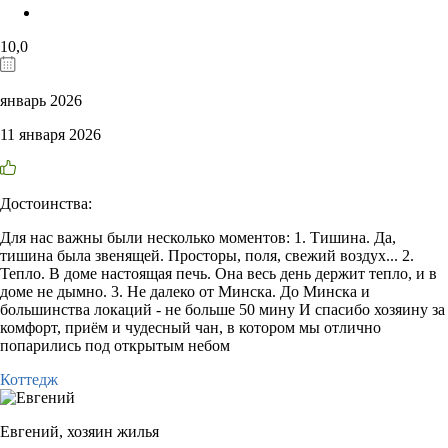
10,0
январь 2026
11 января 2026
Достоинства:
Для нас важны были несколько моментов: 1. Тишина. Да,
тишина была звенящей. Просторы, поля, свежий воздух... 2.
Тепло. В доме настоящая печь. Она весь день держит тепло, и в
доме не дымно. 3. Не далеко от Минска. До Минска и
большинства локаций - не больше 50 мину И спасибо хозяину за
комфорт, приём и чудесный чан, в котором мы отлично
попарились под открытым небом
Коттедж
Евгений,
хозяин жилья