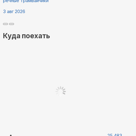
речные трамвайчики
3 авг 2026
Куда поехать
25 483