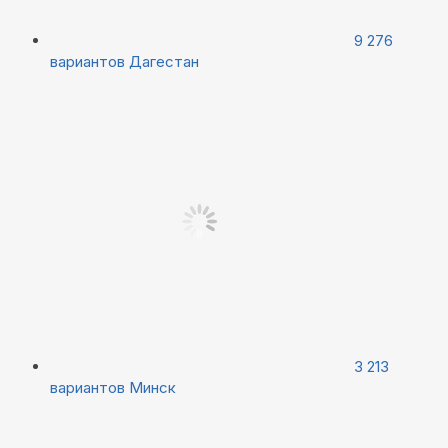
9 276
вариантов
Дагестан
3 213
вариантов
Минск