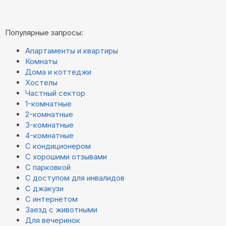
Популярные запросы:
Апартаменты и квартиры
Комнаты
Дома и коттеджи
Хостелы
Частный сектор
1-комнатные
2-комнатные
3-комнатные
4-комнатные
С кондиционером
С хорошими отзывами
С парковкой
С доступом для инвалидов
С джакузи
С интернетом
Заезд с животными
Для вечеринок