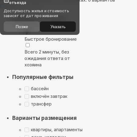
отъезда
Показать на карте
Доступность жилья и стоимость
зависят от дат проживания
Выбирайте лучшее
Позже
Указать
Быстрое бронирование
Всего 2 минуты, без
ожидания ответа от
хозяина
Популярные фильтры
бассейн
включён завтрак
трансфер
Варианты размещения
квартиры, апартаменты