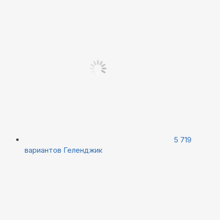
5 719
вариантов
Геленджик