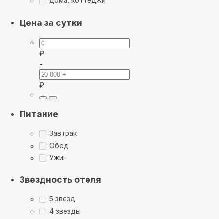
дома, коттеджи
Цена за сутки
₽
-
₽
Питание
Завтрак
Обед
Ужин
Звездность отеля
5 звезд
4 звезды