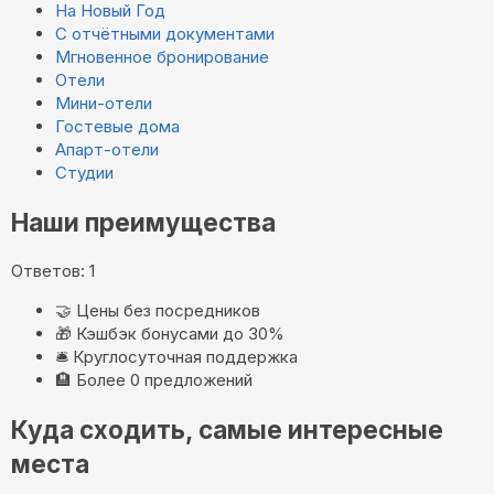
На Новый Год
С отчётными документами
Мгновенное бронирование
Отели
Мини-отели
Гостевые дома
Апарт-отели
Студии
Наши преимущества
Ответов: 1
🤝
Цены без посредников
🎁
Кэшбэк бонусами до 30%
🛎️
Круглосуточная поддержка
🏨
Более 0 предложений
Куда сходить, самые интересные
места