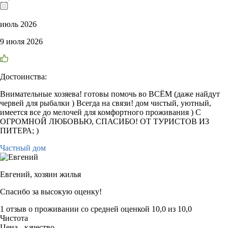
июль 2026
9 июля 2026
Достоинства:
Внимательные хозяева! готовы помочь во ВСЁМ (даже найдут
червей для рыбалки ) Всегда на связи! дом чистый, уютный,
имеется все до мелочей для комфортного проживания ) С
ОГРОМНОЙ ЛЮБОВЬЮ, СПАСИБО! ОТ ТУРИСТОВ ИЗ
ПИТЕРА; )
Частный дом
Евгений,
хозяин жилья
Спасибо за высокую оценку!
1 отзыв
о проживании со средней оценкой
10,0
из
10,0
Чистота
Цена - качество