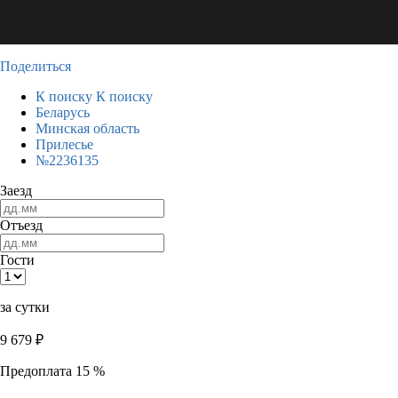
Поделиться
К поиску
К поиску
Беларусь
Минская область
Прилесье
№2236135
Заезд
Отъезд
Гости
за сутки
9 679
₽
Предоплата 15 %