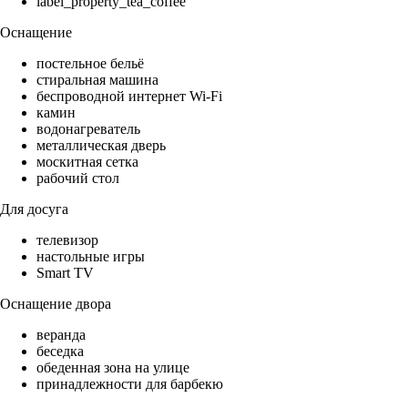
label_property_tea_coffee
Оснащение
постельное бельё
стиральная машина
беспроводной интернет Wi-Fi
камин
водонагреватель
металлическая дверь
москитная сетка
рабочий стол
Для досуга
телевизор
настольные игры
Smart TV
Оснащение двора
веранда
беседка
обеденная зона на улице
принадлежности для барбекю