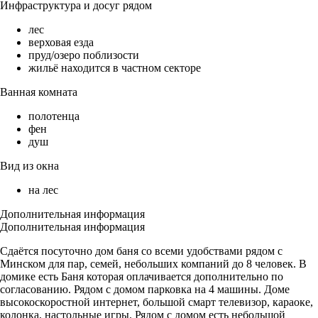
Инфраструктура и досуг рядом
лес
верховая езда
пруд/озеро поблизости
жильё находится в частном секторе
Ванная комната
полотенца
фен
душ
Вид из окна
на лес
Дополнительная информация
Дополнительная информация
Сдаётся посуточно дом баня со всеми удобствами рядом с
Минском для пар, семей, небольших компаний до 8 человек. В
домике есть Баня которая оплачивается дополнительно по
согласованию. Рядом с домом парковка на 4 машины. Доме
высокоскоростной интернет, большой смарт телевизор, караоке,
колонка, настольные игры. Рядом с домом есть небольшой