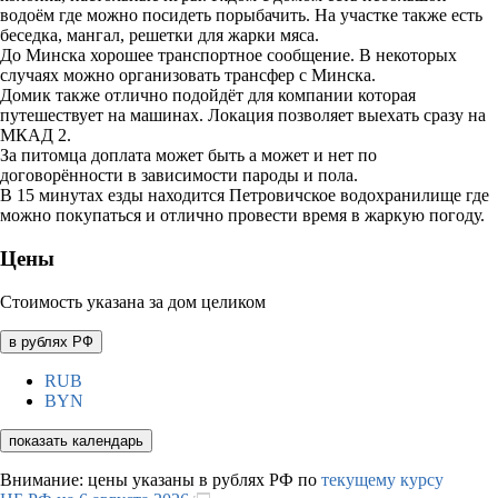
водоём где можно посидеть порыбачить. На участке также есть
беседка, мангал, решетки для жарки мяса.
До Минска хорошее транспортное сообщение. В некоторых
случаях можно организовать трансфер с Минска.
Домик также отлично подойдёт для компании которая
путешествует на машинах. Локация позволяет выехать сразу на
МКАД 2.
За питомца доплата может быть а может и нет по
договорённости в зависимости пароды и пола.
В 15 минутах езды находится Петровичское водохранилище где
можно покупаться и отлично провести время в жаркую погоду.
Цены
Стоимость указана за дом целиком
в рублях РФ
RUB
BYN
показать календарь
Внимание: цены указаны в рублях РФ по
текущему курсу