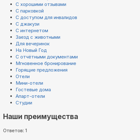
С хорошими отзывами
С парковкой
С доступом для инвалидов
С джакузи
С интернетом
Заезд с животными
Для вечеринок
На Новый Год
С отчётными документами
Мгновенное бронирование
Горящие предложения
Отели
Мини-отели
Гостевые дома
Апарт-отели
Студии
Наши преимущества
Ответов: 1