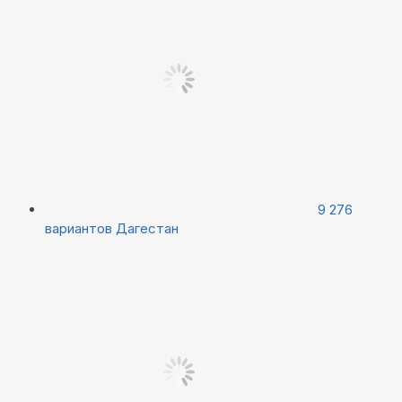
9 276
вариантов
Дагестан