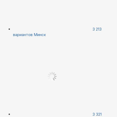
3 213
вариантов
Минск
3 321