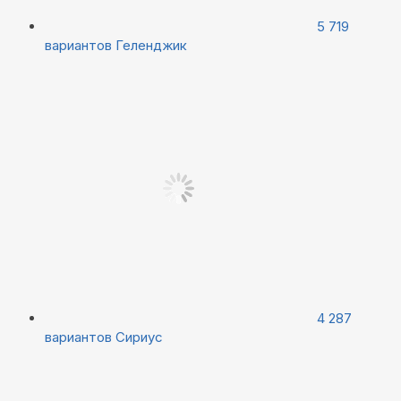
5 719
вариантов
Геленджик
4 287
вариантов
Сириус