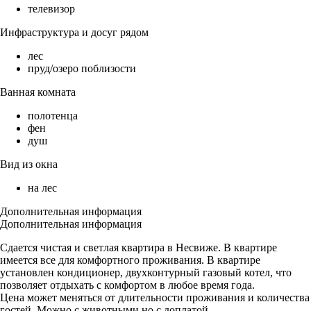
телевизор
Инфраструктура и досуг рядом
лес
пруд/озеро поблизости
Ванная комната
полотенца
фен
душ
Вид из окна
на лес
Дополнительная информация
Дополнительная информация
Сдается чистая и светлая квартира в Несвиже. В квартире
имеется все для комфортного проживания. В квартире
установлен кондиционер, двухконтурный газовый котел, что
позволяет отдыхать с комфортом в любое время года.
Цена может меняться от длительности проживания и количества
гостей. Можно с животными но с доплатой.