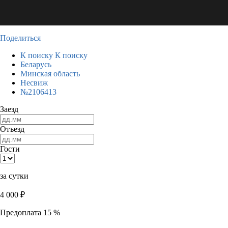
Поделиться
К поиску
К поиску
Беларусь
Минская область
Несвиж
№2106413
Заезд
Отъезд
Гости
за сутки
4 000
₽
Предоплата 15 %