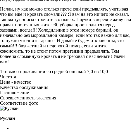
Нелли, ну как можно столько претензий предъявлять, учитывая
что вы ещё и кровать сломали??? Я вам на это ничего не сказал,
так вы тут эпосы строчите в отзывах. Паучки в деревне живут на
правах постоянных жителей, уборка производится перед
заездами, всегда!!! Холодильник в этом номере барный, он
изначально без морозильной камеры, если это так важно для вас,
то нужно уточнить заранее. И давайте будем откровенны, это
самый!!! бюджетный и недорогой номер, если хотите
сэкономить, то не стоит потом претензии предъявлять. Тем
более за сломанную кровать я не требовал с вас деньги! Удачи
вам!
1 отзыв
о проживании со средней оценкой
7,0
из
10,0
Чистота
Цена - качество
Качество обслуживания
Расположение
Своевременность заселения
Соответствие фото
Руслан