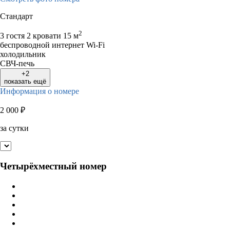
Стандарт
2
3 гостя
2 кровати
15 м
беспроводной интернет Wi-Fi
холодильник
СВЧ-печь
+2
показать ещё
Информация о номере
2 000
₽
за сутки
Четырёхместный номер