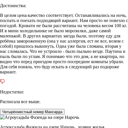
Достоинства:
В целом цена-качество соответствует. Останавливались на ночь,
поспать и поехать подходящий вариант. Нам просто не повезло с
погодой. Кровати не были рассчитаны на человека весом 100 кг.
И в мини холодильнике не было морозилки, даже самой
маленькой. В других вариантах заезда были, поэтому еду для
ребёнка замороженную (она у нас аллергия, ест не все, возим с
собой) пришлось выкинуть. Одна уже была сломана, вторая у
нас сломалась. Что не устроило - было пыльно везде. Паутина и
пыль были по углам. Я понимаю что это дом, а не квартира, но
видно что перед приездом просто посередине комнаты убрали.
Для себя поняла, что буду искать в следующий раз подороже
вариант.
Недостатки:
Расписала все выше.
Четырёхместный номер Мансарда
Агроусадьба Фазенда на озере Нарочь ,
хозяин жилья