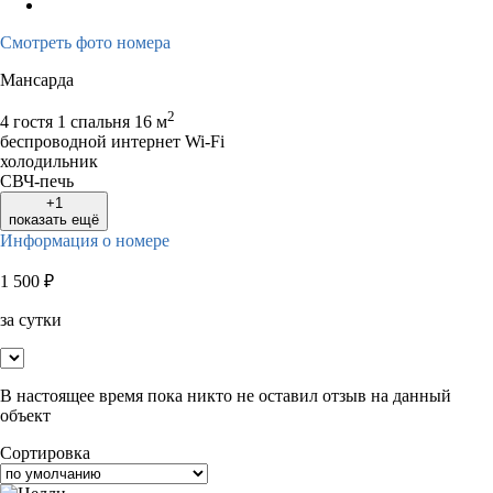
Смотреть фото номера
Мансарда
2
4 гостя
1 спальня
16 м
беспроводной интернет Wi-Fi
холодильник
СВЧ-печь
+1
показать ещё
Информация о номере
1 500
₽
за сутки
В настоящее время пока никто не оставил отзыв на данный
объект
Сортировка