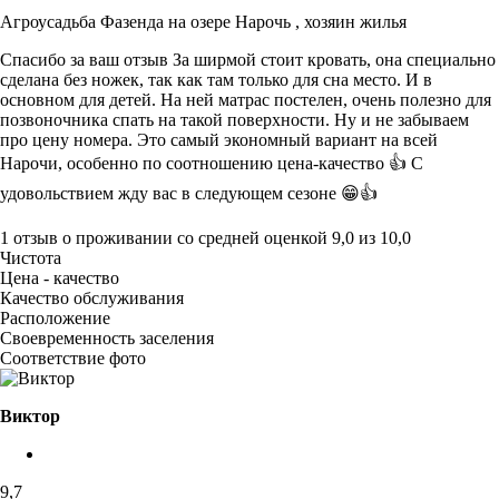
Агроусадьба Фазенда на озере Нарочь ,
хозяин жилья
Спасибо за ваш отзыв За ширмой стоит кровать, она специально
сделана без ножек, так как там только для сна место. И в
основном для детей. На ней матрас постелен, очень полезно для
позвоночника спать на такой поверхности. Ну и не забываем
про цену номера. Это самый экономный вариант на всей
Нарочи, особенно по соотношению цена-качество 👍 С
удовольствием жду вас в следующем сезоне 😁👍
1 отзыв
о проживании со средней оценкой
9,0
из
10,0
Чистота
Цена - качество
Качество обслуживания
Расположение
Своевременность заселения
Соответствие фото
Виктор
9,7