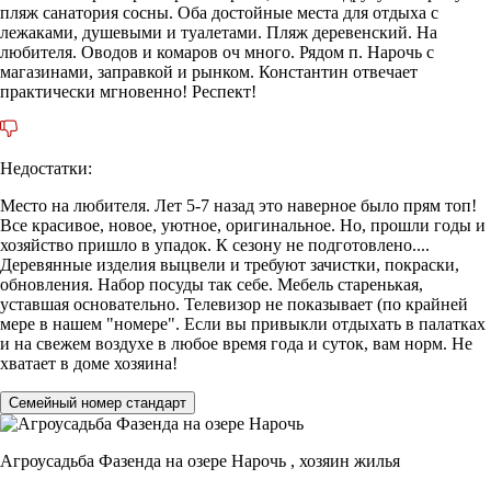
пляж санатория сосны. Оба достойные места для отдыха с
лежаками, душевыми и туалетами. Пляж деревенский. На
любителя. Оводов и комаров оч много. Рядом п. Нарочь с
магазинами, заправкой и рынком. Константин отвечает
практически мгновенно! Респект!
Недостатки:
Место на любителя. Лет 5-7 назад это наверное было прям топ!
Все красивое, новое, уютное, оригинальное. Но, прошли годы и
хозяйство пришло в упадок. К сезону не подготовлено....
Деревянные изделия выцвели и требуют зачистки, покраски,
обновления. Набор посуды так себе. Мебель старенькая,
уставшая основательно. Телевизор не показывает (по крайней
мере в нашем "номере". Если вы привыкли отдыхать в палатках
и на свежем воздухе в любое время года и суток, вам норм. Не
хватает в доме хозяина!
Семейный номер стандарт
Агроусадьба Фазенда на озере Нарочь ,
хозяин жилья