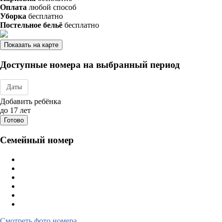
Оплата
любой способ
Уборка
бесплатно
Постельное бельё
бесплатно
Показать на карте
Доступные номера на выбранный период
Даты
Дата заезда - отъезда
Добавить ребёнка
до 17 лет
Готово
Семейный номер
Смотреть фото номера