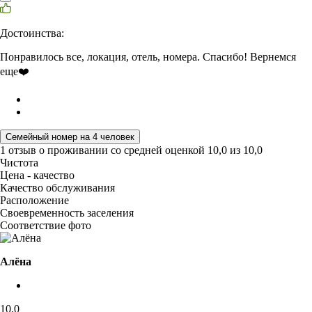
Достоинства:
Понравилось все, локация, отель, номера. Спасибо! Вернемся
еще❤️
Семейный номер на 4 человек
1 отзыв
о проживании со средней оценкой
10,0
из
10,0
Чистота
Цена - качество
Качество обслуживания
Расположение
Своевременность заселения
Соответствие фото
Алёна
10,0