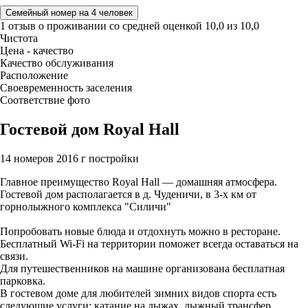
Семейный номер на 4 человек
1 отзыв
о проживании со средней оценкой
10,0
из
10,0
Чистота
Цена - качество
Качество обслуживания
Расположение
Своевременность заселения
Соответствие фото
Гостевой дом Royal Hall
14 номеров
2016 г постройки
Главное преимущество Royal Hall — домашняя атмосфера.
Гостевой дом располагается в д. Чуденичи, в 3-х км от
горнолыжного комплекса "Силичи"
Попробовать новые блюда и отдохнуть можно в ресторане.
Бесплатный Wi-Fi на территории поможет всегда оставаться на
связи.
Для путешественников на машине организована бесплатная
парковка.
В гостевом доме для любителей зимних видов спорта есть
следующие услуги: катание на лыжах, лыжный трансфер,