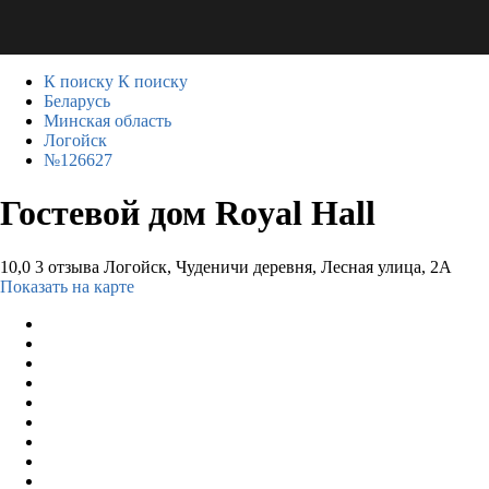
К поиску
К поиску
Беларусь
Минская область
Логойск
№126627
Гостевой дом Royal Hall
10,0
3 отзыва
Логойск, Чуденичи деревня, Лесная улица, 2А
Показать на карте