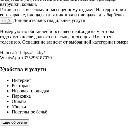
ватрушки, коньки.
Готовьтесь к весёлому и насыщенному отдыху! На территории
есть караоке, площадка для пикника и площадка для барбекю.
…
Дополнительно: гладильные услуги.
ещё
Номер уютно обставлен и оснащён необходимым, чтобы
отдохнуть после долгого и насыщенного дня. Имеются
телевизор. Оснащение зависит от выбранной категории номера.
Наш сайт https://r-h.by/
WhatsApp +375296187070
Удобства и услуги
Интернет
Ресторан
Игровая площадка
Парковка
Оплата
Уборка
Постельное бельё
Еще об отеле