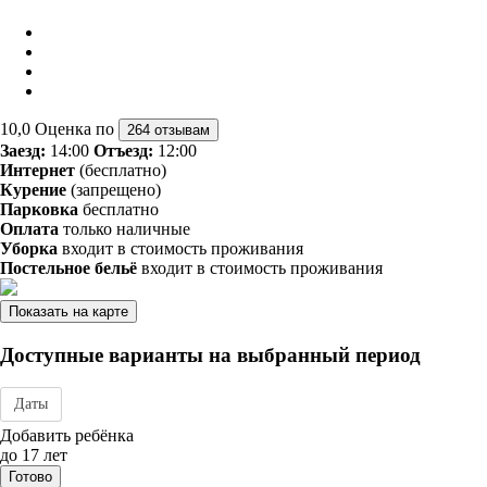
10,0
Оценка по
264 отзывам
Заезд:
14:00
Отъезд:
12:00
Интернет
(бесплатно)
Курение
(запрещено)
Парковка
бесплатно
Оплата
только наличные
Уборка
входит в стоимость проживания
Постельное бельё
входит в стоимость проживания
Показать на карте
Доступные варианты на выбранный период
Даты
Дата заезда - отъезда
Добавить ребёнка
до 17 лет
Готово