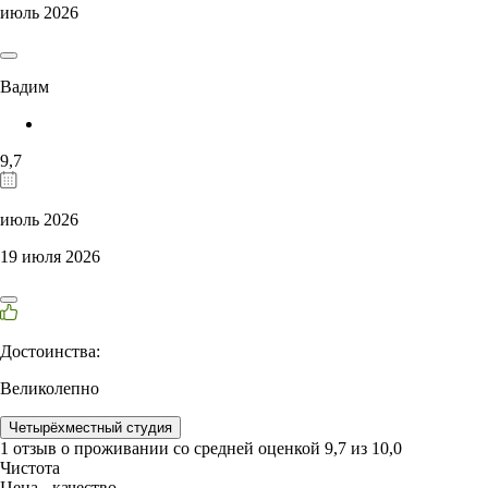
июль 2026
Вадим
9,7
июль 2026
19 июля 2026
Достоинства:
Великолепно
Четырёхместный студия
1 отзыв
о проживании со средней оценкой
9,7
из
10,0
Чистота
Цена - качество