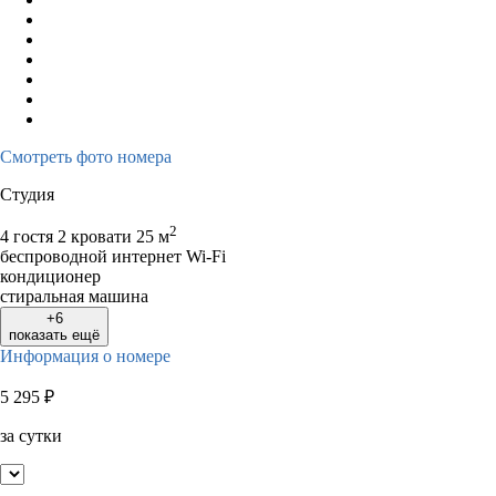
Смотреть фото номера
Студия
2
4 гостя
2 кровати
25 м
беспроводной интернет Wi-Fi
кондиционер
стиральная машина
+6
показать ещё
Информация о номере
5 295
₽
за сутки