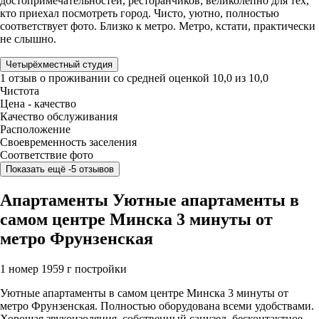
достопримечательностей, ресторанчиков; великолепно для тех,
кто приехал посмотреть город. Чисто, уютно, полностью
соответствует фото. Близко к метро. Метро, кстати, практически
не слышно.
Четырёхместный студия
1 отзыв
о проживании со средней оценкой
10,0
из
10,0
Чистота
Цена - качество
Качество обслуживания
Расположение
Своевременность заселения
Соответствие фото
Показать ещё -5 отзывов
Апартаменты Уютные апартаменты в
самом центре Минска 3 минуты от
метро Фрунзенская
1 номер
1959 г постройки
Уютные апартаменты в самом центре Минска 3 минуты от
метро Фрунзенская. Полностью оборудована всеми удобствами.
Хорошая звукоизоляция, собственный санузел, бесконтактное