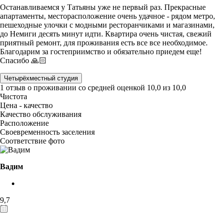
Останавливаемся у Татьяны уже не первый раз. Прекрасные
апартаменты, месторасположение очень удачное - рядом метро,
пешеходные улочки с модными ресторанчиками и магазинами,
до Немиги десять минут идти. Квартира очень чистая, свежий
приятный ремонт, для проживания есть все все необходимое.
Благодарим за гостеприимство и обязательно приедем еще!
Спасибо 🙏🏻
Четырёхместный студия
1 отзыв
о проживании со средней оценкой
10,0
из
10,0
Чистота
Цена - качество
Качество обслуживания
Расположение
Своевременность заселения
Соответствие фото
Вадим
9,7