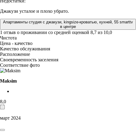
Недостатки:
Джакузи усталое и плохо убрато.
Апартаменты студия с джакузи, kingsize-кроватью, кухней, 55 smarttv
в центре
1 отзыв
о проживании со средней оценкой
8,7
из
10,0
Чистота
Цена - качество
Качество обслуживания
Расположение
Своевременность заселения
Соответствие фото
Maksim
8,0
март 2024