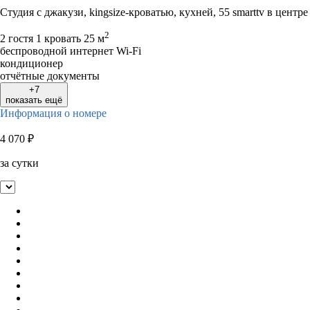
Студия с джакузи, kingsize-кроватью, кухней, 55 smarttv в центре
2
2 гостя
1 кровать
25 м
беспроводной интернет Wi-Fi
кондиционер
отчётные документы
+7
показать ещё
Информация о номере
4 070
₽
за сутки