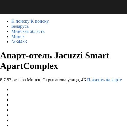
К поиску
К поиску
Беларусь
Минская область
Минск
№34433
Апарт-отель Jacuzzi Smart
ApartComplex
8,7
53 отзыва
Минск, Скрыганова улица, 4Б
Показать на карте