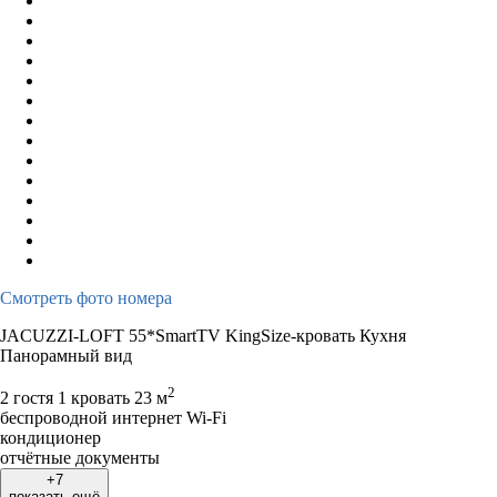
Смотреть фото номера
JACUZZI-LOFT 55*SmartTV KingSize-кровать Кухня
Панорамный вид
2
2 гостя
1 кровать
23 м
беспроводной интернет Wi-Fi
кондиционер
отчётные документы
+7
показать ещё