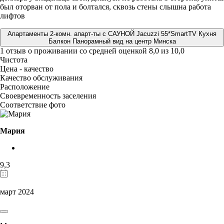
был оторван от пола и болтался, сквозь стены слышна работа
лифтов
Апартаменты 2-комн. апарт-ты с САУНОЙ Jacuzzi 55*SmartTV Кухня
Балкон Панорамный вид на центр Минска
1 отзыв
о проживании со средней оценкой
8,0
из
10,0
Чистота
Цена - качество
Качество обслуживания
Расположение
Своевременность заселения
Соответствие фото
Мария
9,3
март 2024