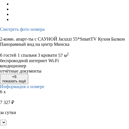
Смотреть фото номера
2-комн. апарт-ты с САУНОЙ Jacuzzi 55*SmartTV Кухня Балкон
Панорамный вид на центр Минска
2
6 гостей
1 спальня 3 кровати
57 м
беспроводной интернет Wi-Fi
кондиционер
отчётные документы
+6
показать ещё
Информация о номере
6 x
7 327
₽
за сутки