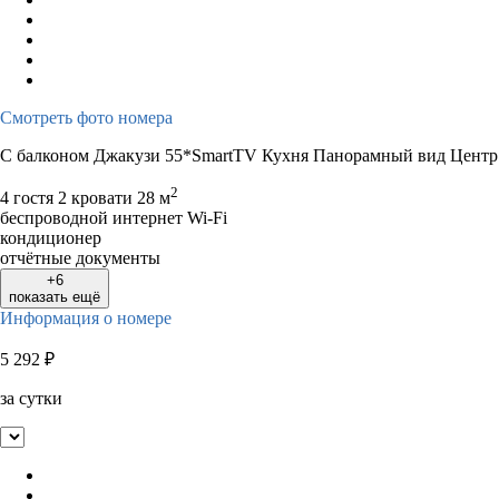
Смотреть фото номера
С балконом Джакузи 55*SmartTV Кухня Панорамный вид Центр
2
4 гостя
2 кровати
28 м
беспроводной интернет Wi-Fi
кондиционер
отчётные документы
+6
показать ещё
Информация о номере
5 292
₽
за сутки