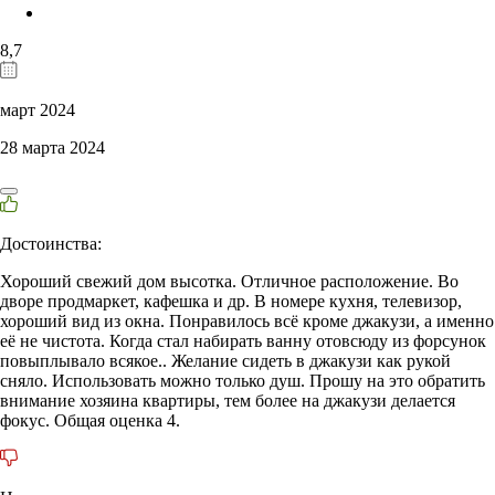
8,7
март 2024
28 марта 2024
Достоинства:
Хороший свежий дом высотка. Отличное расположение. Во
дворе продмаркет, кафешка и др. В номере кухня, телевизор,
хороший вид из окна. Понравилось всё кроме джакузи, а именно
её не чистота. Когда стал набирать ванну отовсюду из форсунок
повыплывало всякое.. Желание сидеть в джакузи как рукой
сняло. Использовать можно только душ. Прошу на это обратить
внимание хозяина квартиры, тем более на джакузи делается
фокус. Общая оценка 4.