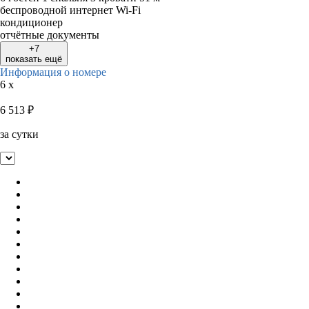
беспроводной интернет Wi-Fi
кондиционер
отчётные документы
+7
показать ещё
Информация о номере
6 x
6 513
₽
за сутки