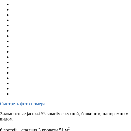
Смотреть фото номера
2-комнатные jacuzzi 55 smarttv с кухней, балконом, панорамным
видом
2
6 гостей
1 спальня 3 кровати
51 м