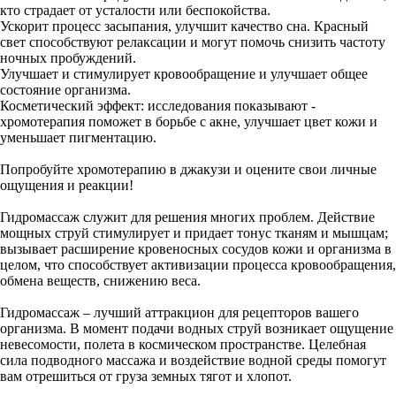
кто страдает от усталости или беспокойства.
Ускорит процесс засыпания, улучшит качество сна. Красный
свет способствуют релаксации и могут помочь снизить частоту
ночных пробуждений.
Улучшает и стимулирует кровообращение и улучшает общее
состояние организма.
Косметический эффект: исследования показывают -
хромотерапия поможет в борьбе с акне, улучшает цвет кожи и
уменьшает пигментацию.
Попробуйте хромотерапию в джакузи и оцените свои личные
ощущения и реакции!
Гидромассаж служит для решения многих проблем. Действие
мощных струй стимулирует и придает тонус тканям и мышцам;
вызывает расширение кровеносных сосудов кожи и организма в
целом, что способствует активизации процесса кровообращения,
обмена веществ, снижению веса.
Гидромассаж – лучший аттракцион для рецепторов вашего
организма. В момент подачи водных струй возникает ощущение
невесомости, полета в космическом пространстве. Целебная
сила подводного массажа и воздействие водной среды помогут
вам отрешиться от груза земных тягот и хлопот.