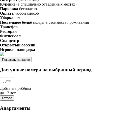
Курение
(в специально отведённых местах)
Парковка
бесплатно
Оплата
любой способ
Уборка
нет
Постельное бельё
входит в стоимость проживания
Трансфер
Ресторан
Фитнес-зал
Спа-центр
Открытый бассейн
Игровая площадка
Показать на карте
Доступные номера на выбранный период
Даты
Дата заезда - отъезда
Добавить ребёнка
до 17 лет
Готово
Апартаменты