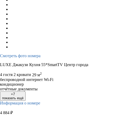
Смотреть фото номера
LUXE Джакузи Кухня 55*SmartTV Центр города
2
4 гостя
2 кровати
29 м
беспроводной интернет Wi-Fi
кондиционер
отчётные документы
+7
показать ещё
Информация о номере
4 884
₽