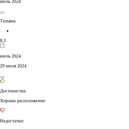
июль 2024
Татьяна
8,3
июль 2024
29 июля 2024
Достоинства:
Хорошо расположение
Недостатки: