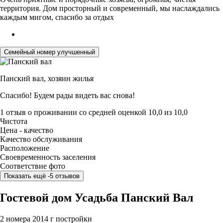
территория. Дом просторный и современный, мы наслаждались
каждым мигом, спасибо за отдых
Семейный номер улучшенный
Панский вал,
хозяин жилья
Спасибо! Будем рады видеть вас снова!
1 отзыв
о проживании со средней оценкой
10,0
из
10,0
Чистота
Цена - качество
Качество обслуживания
Расположение
Своевременность заселения
Соответствие фото
Показать ещё -5 отзывов
Гостевой дом Усадьба Панский Вал
2 номера
2014 г постройки