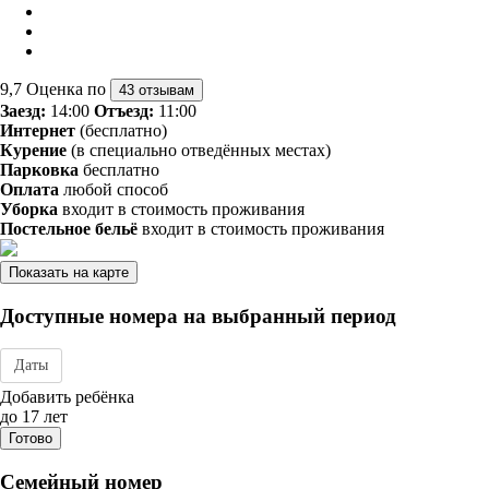
9,7
Оценка по
43 отзывам
Заезд:
14:00
Отъезд:
11:00
Интернет
(бесплатно)
Курение
(в специально отведённых местах)
Парковка
бесплатно
Оплата
любой способ
Уборка
входит в стоимость проживания
Постельное бельё
входит в стоимость проживания
Показать на карте
Доступные номера на выбранный период
Даты
Дата заезда - отъезда
Добавить ребёнка
до 17 лет
Готово
Семейный номер