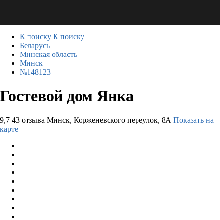
К поиску
К поиску
Беларусь
Минская область
Минск
№148123
Гостевой дом Янка
9,7
43 отзыва
Минск, Корженевского переулок, 8А
Показать на
карте