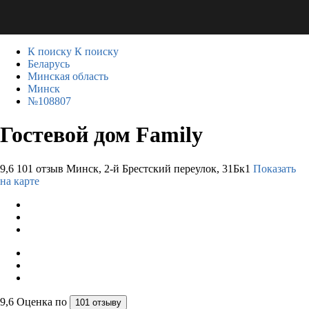
К поиску
К поиску
Беларусь
Минская область
Минск
№108807
Гостевой дом Family
9,6
101 отзыв
Минск, 2-й Брестский переулок, 31Бк1
Показать
на карте
9,6
Оценка по
101 отзыву