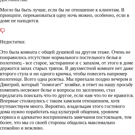
Могло бы быть лучше, если бы не отношение к клиентам. В
принципе, перекановаться одну ночь можно, особенно, если в
доме не находится.
Недостатки:
Это была комната с общей душевой на другом этаже. Очень не
понравилось отсутствие нормального постельного белья и
полотенец - все старое, застиранное и с запахом, от этого в доме
держится запах старых тряпок. В двухместной комнате нет даже
второго стула и ни одного крючка, чтобы повесить например
полотенце. Всего одна розетка. Мы приехали поздно вечером и
Дмитрий, который "помогает" хозяйке, в ответ на нашу просьбу
поменять несвежее белье и вопросы по заселению, стал
предлагать поискать что-то другое, если нам что-то не нравится.
Впервые столкнулись с таким хамским отношением, хотя
путешествуем много. Вероятно, владельцам этого гостевого
дома нужно поработать над культурой общения, уровнем
сервиса и адекватно воспринимать замечания постояльцев, тем
более, что мы со своей стороны общались максимально
спокойно и вежливо.