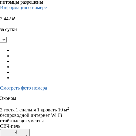
питомцы разрешены
Информация о номере
2 442
₽
за сутки
Смотреть фото номера
Эконом
2
2 гостя
1 спальня 1 кровать
10 м
беспроводной интернет Wi-Fi
отчётные документы
СВЧ-печь
+4