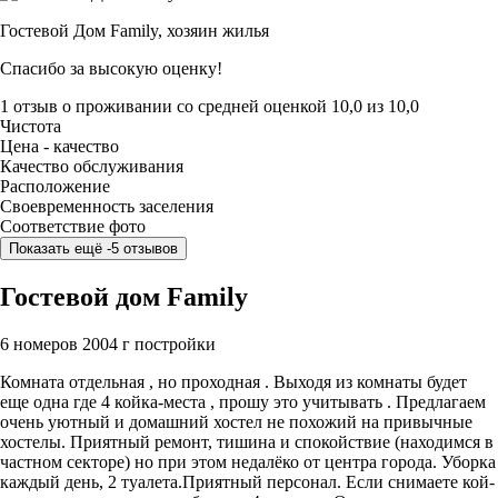
Гостевой Дом Family,
хозяин жилья
Спасибо за высокую оценку!
1 отзыв
о проживании со средней оценкой
10,0
из
10,0
Чистота
Цена - качество
Качество обслуживания
Расположение
Своевременность заселения
Соответствие фото
Показать ещё -5 отзывов
Гостевой дом Family
6 номеров
2004 г постройки
Комната отдельная , но проходная . Выходя из комнаты будет
еще одна где 4 койка-места , прошу это учитывать . Предлагаем
очень уютный и домашний хостел не похожий на привычные
хостелы. Приятный ремонт, тишина и спокойствие (находимся в
частном секторе) но при этом недалёко от центра города. Уборка
каждый день, 2 туалета.Приятный персонал. Если снимаете кой-