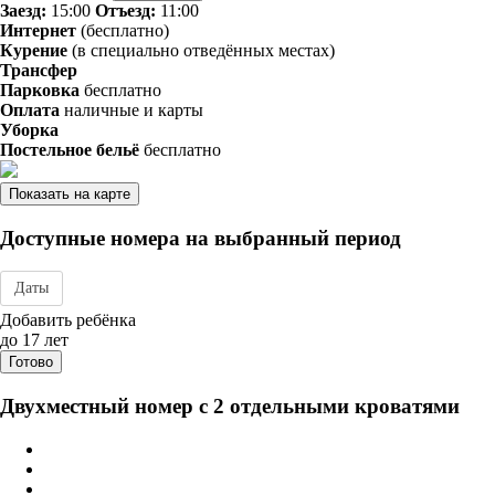
Заезд:
15:00
Отъезд:
11:00
Интернет
(бесплатно)
Курение
(в специально отведённых местах)
Трансфер
Парковка
бесплатно
Оплата
наличные и карты
Уборка
Постельное бельё
бесплатно
Показать на карте
Доступные номера на выбранный период
Даты
Дата заезда - отъезда
Добавить ребёнка
до 17 лет
Готово
Двухместный номер с 2 отдельными кроватями