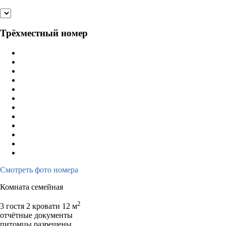
Трёхместный номер
Смотреть фото номера
Комната семейная
2
3 гостя
2 кровати
12 м
отчётные документы
питомцы разрешены