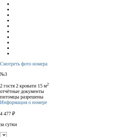
Смотреть фото номера
№3
2
2 гостя
2 кровати
15 м
отчётные документы
питомцы разрешены
Информация о номере
4 477
₽
за сутки