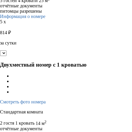
5 гостей
4 кровати
25 м
отчётные документы
питомцы разрешены
Информация о номере
5 x
814
₽
за сутки
Двухместный номер с 1 кроватью
Смотреть фото номера
Стандартная комната
2
2 гостя
1 кровать
14 м
отчётные документы