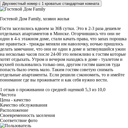
Двухместный номер с 1 кроватью стандартная комната
Гостевой Дом Family,
хозяин жилья
Гости заселились вдвоем за 36$ сутки. Это в 2-3 раза дешевле
отдельных апартаментов в Минске. Огорчившись что они не
одни в 4-х этажном доме, стали качать права, что запах порошка
не нравиться - трижды меняли им наволочку, ночью пришлось
делать замечание, что они не одни в доме и затянувшийся ужин
на несколько часов после 24-00 это невежливо к гостям которые
хотят отдыхать. Утром и вечером находясь в доме - туалетом и
кухней пользовались только они, другим гостям шансов туда
попасть было очень мало. Таким гостям советую снимать
отдельные апартаменты. Если решили сэкономить, то и имейте
понимание где вы проживаете и как себя нужно вести.
1 отзыв
о проживании со средней оценкой
5,3
из
10,0
Чистота
Цена - качество
Качество обслуживания
Расположение
Своевременность заселения
Соответствие фото