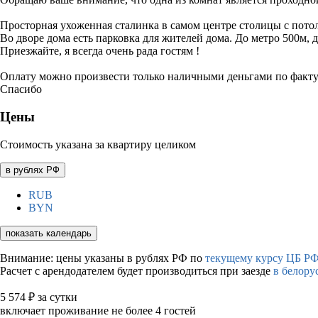
Просторная ухоженная сталинка в самом центре столицы с пото
Во дворе дома есть парковка для жителей дома. До метро 500м, 
Приезжайте, я всегда очень рада гостям !
Оплату можно произвести только наличными деньгами по факту 
Спасибо
Цены
Стоимость указана за квартиру целиком
в рублях РФ
RUB
BYN
показать календарь
Внимание: цены указаны в рублях РФ по
текущему курсу ЦБ РФ
Расчет с арендодателем будет производиться при заезде
в белору
5 574
₽
за сутки
включает проживание не более 4 гостей