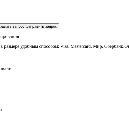
равить запрос
Отправить запрос
нирования
 в размере
удобным способом: Visa, Mastercard, Мир, Сбербанк.О
живания
о