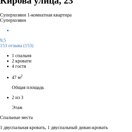
Кирова улица, 23
Суперхозяин
1-комнатная квартира
Суперхозяин
9,5
153 отзыва
(153)
1 спальня
2 кровати
4 гостя
2
47 м
Общая площадь
2 из 3
Этаж
Спальные места
1 двуспальная кровать, 1 двуспальный диван-кровать