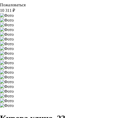
Пожаловаться
10 311
₽