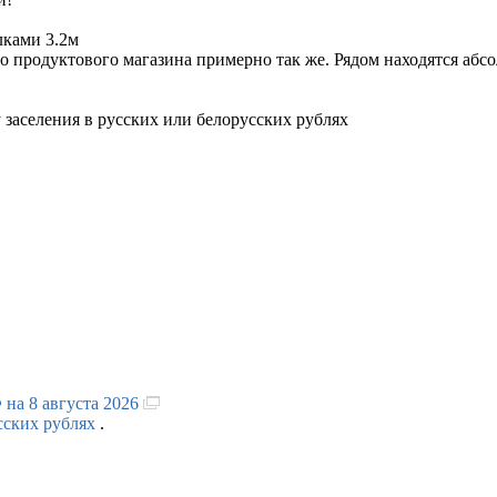
лками 3.2м
до продуктового магазина примерно так же. Рядом находятся абс
заселения в русских или белорусских рублях
 на 8 августа 2026
сских рублях
.