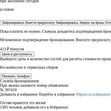
при заселении сегодня
условия
Забронировать
Внести предоплату
Забронировать
Запрос на бронь
Отп
Пока платить не нужно. Сначала дождитесь подтверждения бро
Мгновенное подтверждение бронирования. Внесите предоплату
413
₽
бонусов
Цена и доступность
Выберите даты и количество гостей для расчёта стоимости про
Без комиссии и сервисных сборов
Показать телефон
Служба бронирования:
При звонке назовите номер объявления:
№
397419
Добавить в избранное
Перейти в избранное
Убрать из избранног
Гостям нравится это жильё
1365 человек добавили его в Избранное