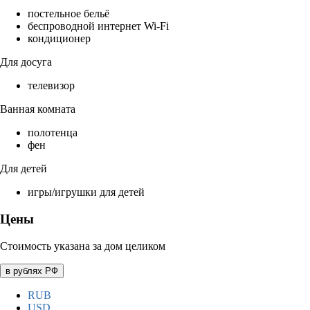
постельное бельё
беспроводной интернет Wi-Fi
кондиционер
Для досуга
телевизор
Ванная комната
полотенца
фен
Для детей
игры/игрушки для детей
Цены
Стоимость указана за дом целиком
в рублях РФ
RUB
USD