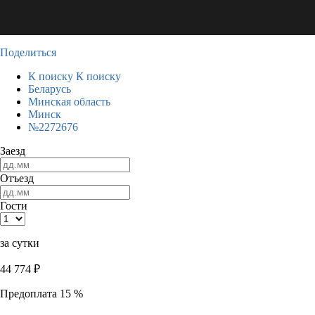
Поделиться
К поиску
К поиску
Беларусь
Минская область
Минск
№2272676
Заезд
Отъезд
Гости
за сутки
44 774
₽
Предоплата 15 %