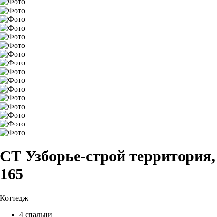
СТ Узборье-строй территория,
165
Коттедж
4 спальни