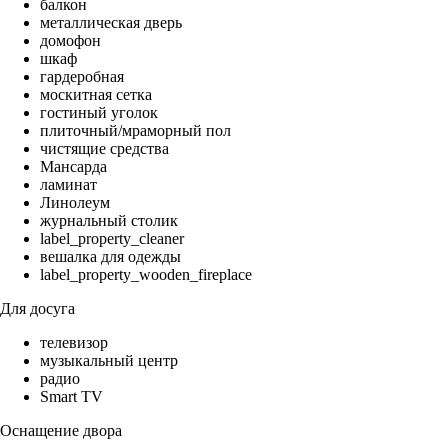
балкон
металлическая дверь
домофон
шкаф
гардеробная
москитная сетка
гостиный уголок
плиточный/мраморный пол
чистящие средства
Мансарда
ламинат
Линолеум
журнальный столик
label_property_cleaner
вешалка для одежды
label_property_wooden_fireplace
Для досуга
телевизор
музыкальный центр
радио
Smart TV
Оснащение двора