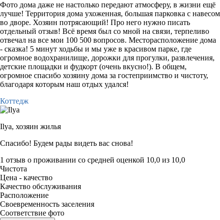
Фото дома даже не настолько передают атмосферу, в жизни ещё
лучше! Территория дома ухоженная, большая парковка с навесом
во дворе. Хозяин потрясающий! Про него нужно писать
отдельный отзыв! Всё время был со мной на связи, терпеливо
отвечал на все мои 100 500 вопросов. Месторасположение дома
- сказка! 5 минут ходьбы и мы уже в красивом парке, где
огромное водохранилище, дорожки для прогулки, развлечения,
детские площадки и фудкорт (очень вкусно!). В общем,
огромное спасибо хозяину дома за гостеприимство и чистоту,
благодаря которым наш отдых удался!
Коттедж
Ilya,
хозяин жилья
Спасибо! Будем рады видеть вас снова!
1 отзыв
о проживании со средней оценкой
10,0
из
10,0
Чистота
Цена - качество
Качество обслуживания
Расположение
Своевременность заселения
Соответствие фото