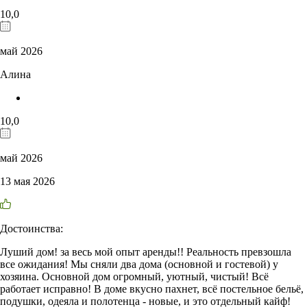
10,0
май 2026
Алина
10,0
май 2026
13 мая 2026
Достоинства:
Луший дом! за весь мой опыт аренды!! Реальность превзошла
все ожидания! Мы сняли два дома (основной и гостевой) у
хозяина. Основной дом огромный, уютный, чистый! Всё
работает исправно! В доме вкусно пахнет, всё постельное бельё,
подушки, одеяла и полотенца - новые, и это отдельный кайф!