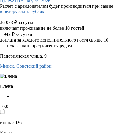
ЦБ РФ на 5 августа 2026
Расчет с арендодателем будет производиться при заезде
в белорусских рублях
.
36 073
₽
за сутки
включает проживание не более 10 гостей
1 942
₽
за сутки
доплата за каждого дополнительного гостя свыше 10
показывать предложения рядом
Папернянская улица, 9
Минск,
Советский район
Елена
10,0
июнь 2026
Елена