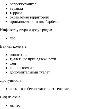
барбекю/мангал
веранда
терраса
охраняемая территория
принадлежности для барбекю
Инфраструктура и досуг рядом
лес
Ванная комната
полотенца
туалетные принадлежности
фен
ванная комната
дополнительный туалет
Доступность
возможно бесконтактное заселение
Вид из окна
на лес