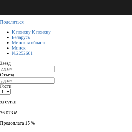
Поделиться
К поиску
К поиску
Беларусь
Минская область
Минск
№2252661
Заезд
Отъезд
Гости
за сутки
36 073
₽
Предоплата 15 %