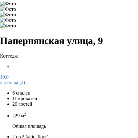
Папернянская улица, 9
Коттедж
10,0
2 отзыва
(2)
6 спален
11 кроватей
20 гостей
2
229 м
Общая площадь
2 из 2
(attic_floor)