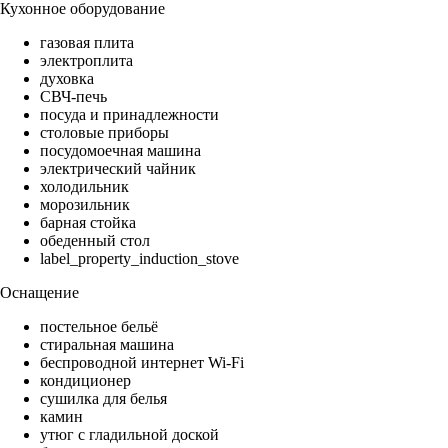
Кухонное оборудование
газовая плита
электроплита
духовка
СВЧ-печь
посуда и принадлежности
столовые приборы
посудомоечная машина
электрический чайник
холодильник
морозильник
барная стойка
обеденный стол
label_property_induction_stove
Оснащение
постельное бельё
стиральная машина
беспроводной интернет Wi-Fi
кондиционер
сушилка для белья
камин
утюг с гладильной доской