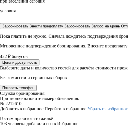
при заселении сегодня
условия
Забронировать
Внести предоплату
Забронировать
Запрос на бронь
Отп
Пока платить не нужно. Сначала дождитесь подтверждения бро
Мгновенное подтверждение бронирования. Внесите предоплату
422
₽
бонусов
Цена и доступность
Выберите даты и количество гостей для расчёта стоимости про
Без комиссии и сервисных сборов
Показать телефон
Служба бронирования:
При звонке назовите номер объявления:
№
2212610
Добавить в избранное
Перейти в избранное
Убрать из избранног
Гостям нравится это жильё
103 человека добавили его в Избранное