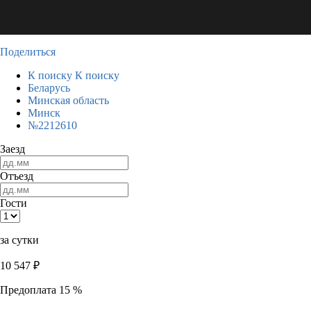
Поделиться
К поиску
К поиску
Беларусь
Минская область
Минск
№2212610
Заезд
Отъезд
Гости
за сутки
10 547
₽
Предоплата 15 %