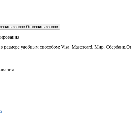
равить запрос
Отправить запрос
нирования
 в размере
удобным способом: Visa, Mastercard, Мир, Сбербанк.О
живания
о