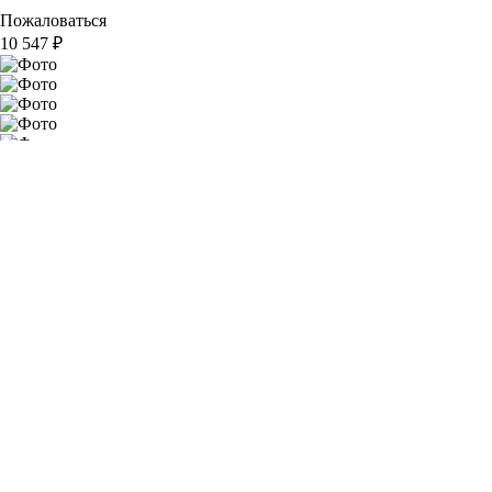
Пожаловаться
10 547
₽