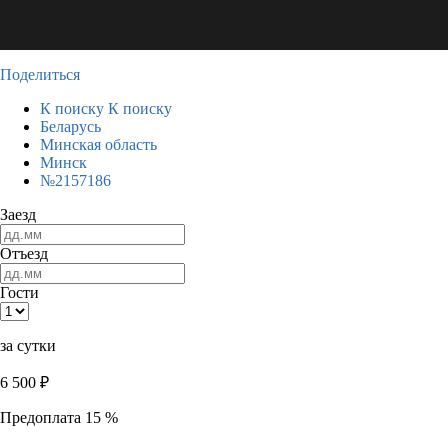
Поделиться
К поиску
К поиску
Беларусь
Минская область
Минск
№2157186
Заезд
Отъезд
Гости
за сутки
6 500
₽
Предоплата 15 %