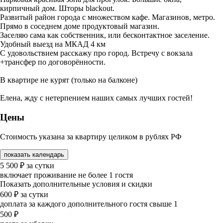
кирпичный дом. Шторы blackout.
Развитый район города с множеством кафе. Магазинов, метро.
Прямо в соседнем доме продуктовый магазин.
Заселяю сама как собственник, или бесконтактное заселение.
Удобный выезд на МКАД 4 км
С удовольствием расскажу про город. Встречу с вокзала
+трансфер по договорённости.
В квартире не курят (только на балконе)
Елена, жду с нетерпением наших самых лучших гостей!
Цены
Стоимость указана за квартиру целиком в рублях РФ
показать календарь
5 500
₽
за сутки
включает проживание не более 1 гостя
Показать дополнительные условия и скидки
600
₽
за сутки
доплата за каждого дополнительного гостя свыше 1
500
₽