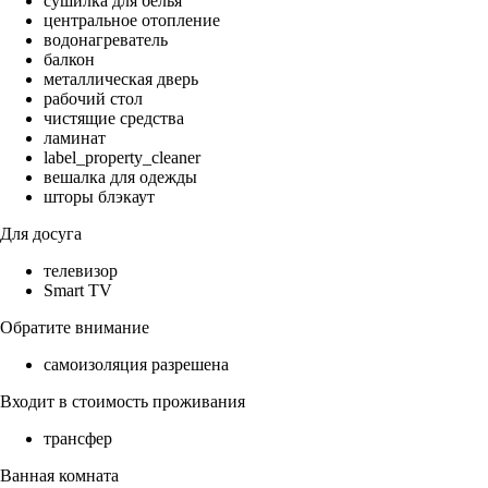
сушилка для белья
центральное отопление
водонагреватель
балкон
металлическая дверь
рабочий стол
чистящие средства
ламинат
label_property_cleaner
вешалка для одежды
шторы блэкаут
Для досуга
телевизор
Smart TV
Обратите внимание
самоизоляция разрешена
Входит в стоимость проживания
трансфер
Ванная комната