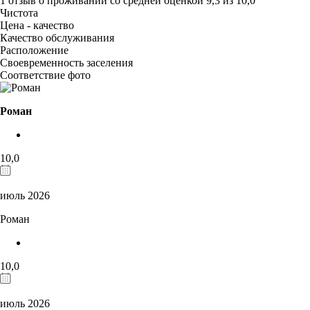
1 отзыв
о проживании со средней оценкой
9,3
из
10,0
Чистота
Цена - качество
Качество обслуживания
Расположение
Своевременность заселения
Соответствие фото
Роман
10,0
июль 2026
Роман
10,0
июль 2026