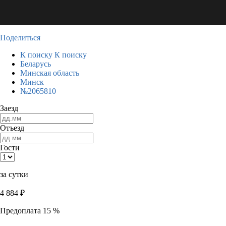
Поделиться
К поиску
К поиску
Беларусь
Минская область
Минск
№2065810
Заезд
Отъезд
Гости
за сутки
4 884
₽
Предоплата 15 %