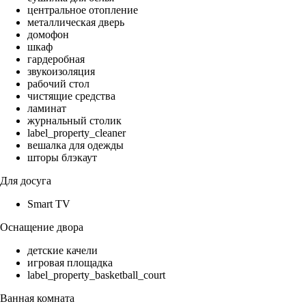
центральное отопление
металлическая дверь
домофон
шкаф
гардеробная
звукоизоляция
рабочий стол
чистящие средства
ламинат
журнальный столик
label_property_cleaner
вешалка для одежды
шторы блэкаут
Для досуга
Smart TV
Оснащение двора
детские качели
игровая площадка
label_property_basketball_court
Ванная комната