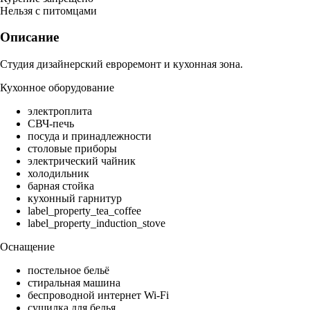
Нельзя с питомцами
Описание
Студия дизайнерский евроремонт и кухонная зона.
Кухонное оборудование
электроплита
СВЧ-печь
посуда и принадлежности
столовые приборы
электрический чайник
холодильник
барная стойка
кухонный гарнитур
label_property_tea_coffee
label_property_induction_stove
Оснащение
постельное бельё
стиральная машина
беспроводной интернет Wi-Fi
сушилка для белья