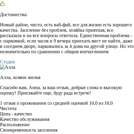
Достоинства:
Новый район, чисто, есть вай-фай, все для жизни есть хорошего
качества. Заселение без проблем, хозяйка приятная, все
рассказала и на все вопросы ответила. Единственная проблема -
с парковкой, если часов в 9 вечера приехать мест не найти, даже
в соседнем дворе, парковались за 4 дома на другой улице. Но это
незначительно по сравнению с общим впечатлением
Студия
Алла,
хозяин жилья
Спасибо вам, Анна, за ваш отзыв, добрые слова и высокую
оценку! Приезжайте еще, буду рада встрече!
1 отзыв
о проживании со средней оценкой
10,0
из
10,0
Чистота
Цена - качество
Качество обслуживания
Расположение
Своевременность заселения