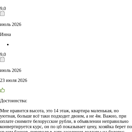
9,0
июль 2026
Инна
9,0
июль 2026
23 июля 2026
Достоинства:
Мне нравится высота, это 14 этаж, квартира маленькая, но
уютная, больше всё таки подходит двоим, а не 4м. Важно, при
оплате снимите белорусские рубли, в объявлении неправильно
конвертируется курс, он по цб показывает цену, хозяйка берет по
ср ком банков, переводя в дату заселения доллары на белорус