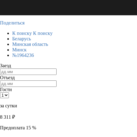
Поделиться
К поиску
К поиску
Беларусь
Минская область
Минск
№1964236
Заезд
Отъезд
Гости
за сутки
8 311
₽
Предоплата 15 %