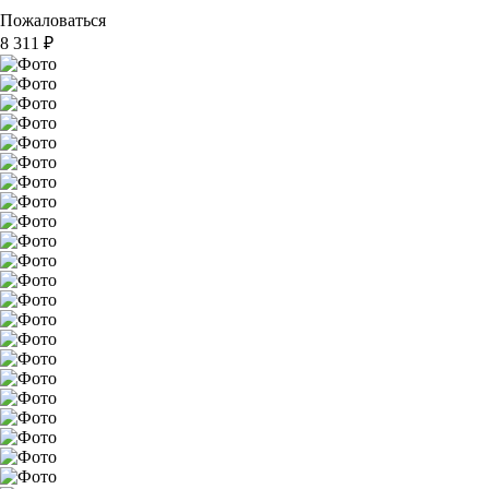
Пожаловаться
8 311
₽