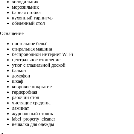
холодильник
морозильник
барная стойка
кухонный гарнитур
обеденный стол
Оснащение
постельное бельё
стиральная машина
беспроводной интернет Wi-Fi
центральное отопление
утюг с гладильной доской
балкон
домофон
шкаф
ковровое покрытие
гардеробная
рабочий стол
чистящие средства
ламинат
журнальный столик
label_property_cleaner
вешалка для одежды