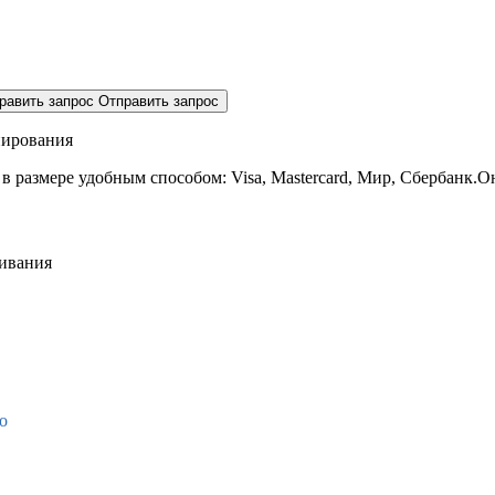
равить запрос
Отправить запрос
нирования
 в размере
удобным способом: Visa, Mastercard, Мир, Сбербанк.О
живания
о