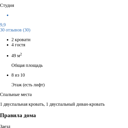
Студия
9,9
30 отзывов
(30)
2 кровати
4 гостя
2
49 м
Общая площадь
8 из 10
Этаж (есть лифт)
Спальные места
1 двуспальная кровать, 1 двуспальный диван-кровать
Правила дома
Заезд