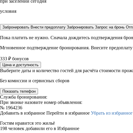
при заселении сегодня
условия
Забронировать
Внести предоплату
Забронировать
Запрос на бронь
Отп
Пока платить не нужно. Сначала дождитесь подтверждения бро
Мгновенное подтверждение бронирования. Внесите предоплату
333
₽
бонусов
Цена и доступность
Выберите даты и количество гостей для расчёта стоимости про
Без комиссии и сервисных сборов
Показать телефон
Служба бронирования:
При звонке назовите номер объявления:
№
1964236
Добавить в избранное
Перейти в избранное
Убрать из избранног
Гостям нравится это жильё
198 человек добавили его в Избранное