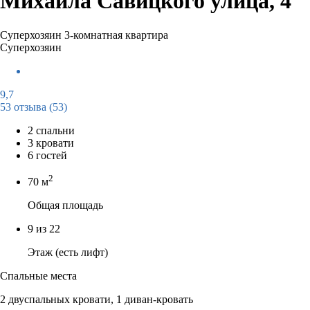
Михаила Савицкого улица, 4
Суперхозяин
3-комнатная квартира
Суперхозяин
9,7
53 отзыва
(53)
2 спальни
3 кровати
6 гостей
2
70 м
Общая площадь
9 из 22
Этаж (есть лифт)
Спальные места
2 двуспальных кровати, 1 диван-кровать