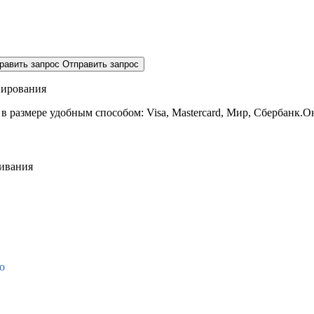
равить запрос
Отправить запрос
нирования
 в размере
удобным способом: Visa, Mastercard, Мир, Сбербанк.О
живания
о