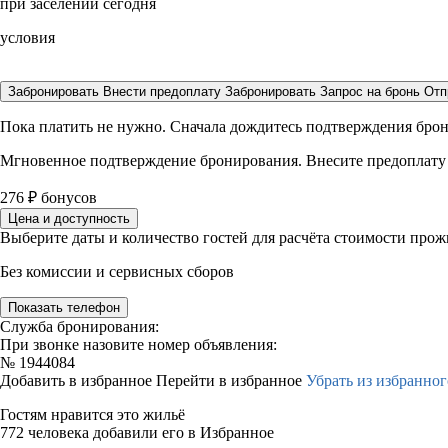
при заселении сегодня
условия
Забронировать
Внести предоплату
Забронировать
Запрос на бронь
Отп
Пока платить не нужно. Сначала дождитесь подтверждения бро
Мгновенное подтверждение бронирования. Внесите предоплату
276
₽
бонусов
Цена и доступность
Выберите даты и количество гостей для расчёта стоимости про
Без комиссии и сервисных сборов
Показать телефон
Служба бронирования:
При звонке назовите номер объявления:
№
1944084
Добавить в избранное
Перейти в избранное
Убрать из избранног
Гостям нравится это жильё
772 человека добавили его в Избранное