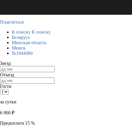
Поделиться
К поиску
К поиску
Беларусь
Минская область
Минск
№1944084
Заезд
Отъезд
Гости
за сутки
6 900
₽
Предоплата 15 %