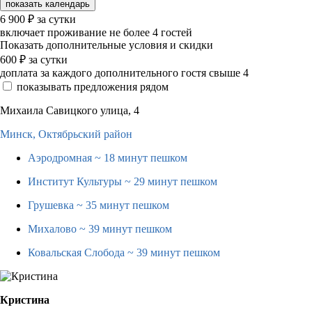
показать календарь
6 900
₽
за сутки
включает проживание не более 4 гостей
Показать дополнительные условия и скидки
600
₽
за сутки
доплата за каждого дополнительного гостя свыше 4
показывать предложения рядом
Михаила Савицкого улица, 4
Минск,
Октябрьский район
Аэродромная
~ 18 минут пешком
Институт Культуры
~ 29 минут пешком
Грушевка
~ 35 минут пешком
Михалово
~ 39 минут пешком
Ковальская Слобода
~ 39 минут пешком
Кристина