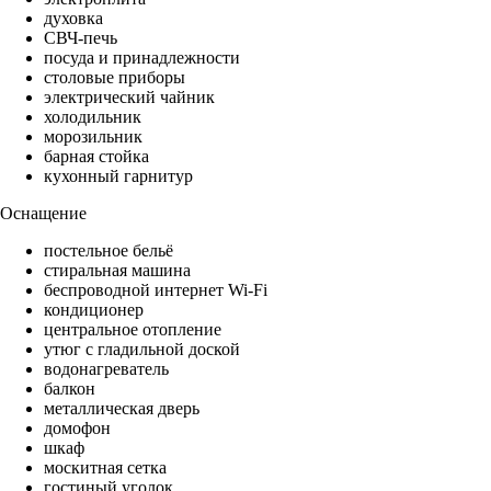
духовка
СВЧ-печь
посуда и принадлежности
столовые приборы
электрический чайник
холодильник
морозильник
барная стойка
кухонный гарнитур
Оснащение
постельное бельё
стиральная машина
беспроводной интернет Wi-Fi
кондиционер
центральное отопление
утюг с гладильной доской
водонагреватель
балкон
металлическая дверь
домофон
шкаф
москитная сетка
гостиный уголок