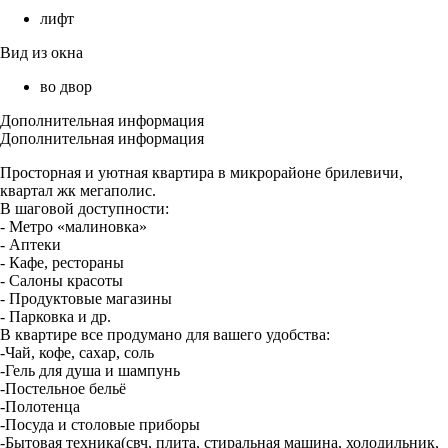
лифт
Вид из окна
во двор
Дополнительная информация
Дополнительная информация
Просторная и уютная квартира в микрорайоне брилевичи,
квартал жк мегаполис.
В шаговой доступности:
- Метро «малиновка»
- Аптеки
- Кафе, рестораны
- Салоны красоты
- Продуктовые магазины
- Парковка и др.
В квартире все продумано для вашего удобства:
-Чай, кофе, сахар, соль
-Гель для душа и шампунь
-Постельное бельё
-Полотенца
-Посуда и столовые приборы
-Бытовая техника(свч, плита, стиральная машина, холодильник,