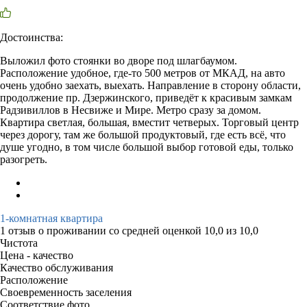
Достоинства:
Выложил фото стоянки во дворе под шлагбаумом.
Расположение удобное, где-то 500 метров от МКАД, на авто
очень удобно заехать, выехать. Направление в сторону области,
продолжение пр. Дзержинского, приведёт к красивым замкам
Радзивиллов в Несвиже и Мире. Метро сразу за домом.
Квартира светлая, большая, вместит четверых. Торговый центр
через дорогу, там же большой продуктовый, где есть всё, что
душе угодно, в том числе большой выбор готовой еды, только
разогреть.
1-комнатная квартира
1 отзыв
о проживании со средней оценкой
10,0
из
10,0
Чистота
Цена - качество
Качество обслуживания
Расположение
Своевременность заселения
Соответствие фото