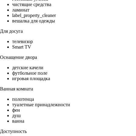
чистящие средства
ламинат
label_property_cleaner
вешалка для одежды
Для досуга
телевизор
Smart TV
Оснащение двора
детские качели
футбольное поле
игровая площадка
Ванная комната
полотенца
туалетные принадлежности
фен
душ
ванна
Доступность