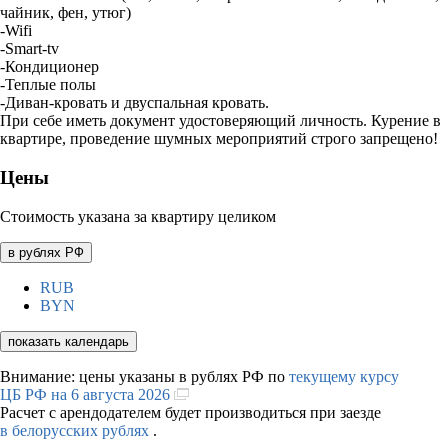
чайник, фен, утюг)
-Wifi
-Smart-tv
-Кондиционер
-Теплые полы
-Диван-кровать и двуспальная кровать.
При себе иметь документ удостоверяющий личность. Курение в
квартире, проведение шумных мероприятий строго запрещено!
Цены
Стоимость указана за квартиру целиком
в рублях РФ
RUB
BYN
показать календарь
Внимание: цены указаны в рублях РФ по
текущему курсу
ЦБ РФ на 6 августа 2026
Расчет с арендодателем будет производиться при заезде
в белорусских рублях
.