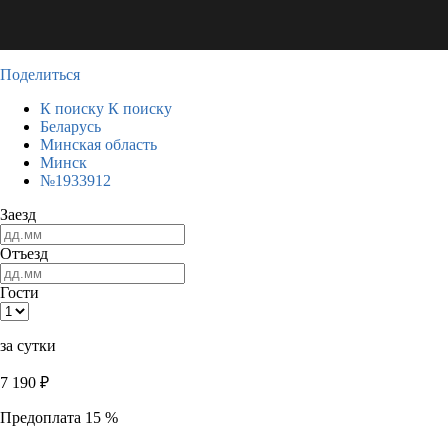
Поделиться
К поиску
К поиску
Беларусь
Минская область
Минск
№1933912
Заезд
Отъезд
Гости
за сутки
7 190
₽
Предоплата 15 %