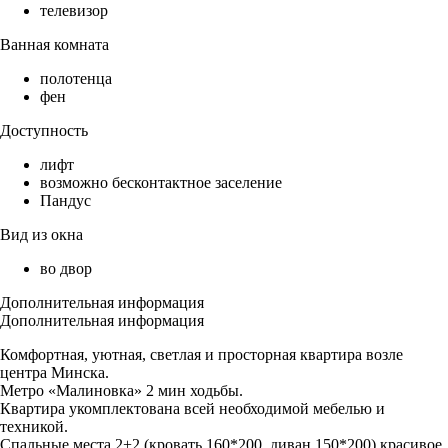
телевизор
Ванная комната
полотенца
фен
Доступность
лифт
возможно бесконтактное заселение
Пандус
Вид из окна
во двор
Дополнительная информация
Дополнительная информация
Комфортная, уютная, светлая и просторная квартира возле
центра Минска.
Метро «Малиновка» 2 мин ходьбы.
Квартира укомплектована всей необходимой мебелью и
техникой.
Спальные места 2+2 (кровать 160*200, диван 150*200) красивое