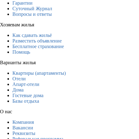
Гарантии
Суточный Журнал
Вопросы и ответы
Хозяевам жилья
Как сдавать жильё
Разместить объявление
Бесплатное страхование
Помощь
Варианты жилья
Квартиры (апартаменты)
Отели
Апарт-отели
Дома
Гостевые дома
Базы отдыха
О нас
Компания
Вакансии
Реквизиты
Реферальная программа