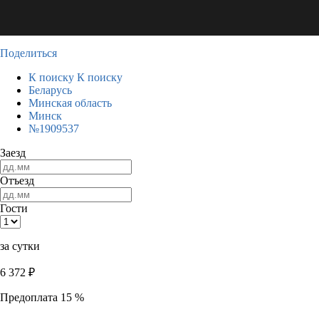
Поделиться
К поиску
К поиску
Беларусь
Минская область
Минск
№1909537
Заезд
Отъезд
Гости
за сутки
6 372
₽
Предоплата 15 %