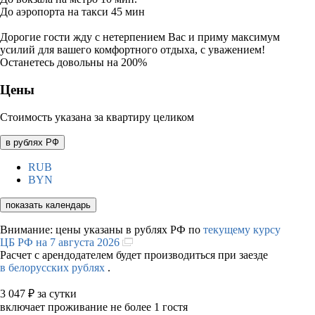
До аэропорта на такси 45 мин
Дорогие гости жду с нетерпением Вас и приму максимум
усилий для вашего комфортного отдыха, с уважением!
Останетесь довольны на 200%
Цены
Стоимость указана за квартиру целиком
в рублях РФ
RUB
BYN
показать календарь
Внимание: цены указаны в рублях РФ по
текущему курсу
ЦБ РФ на 7 августа 2026
Расчет с арендодателем будет производиться при заезде
в белорусских рублях
.
3 047
₽
за сутки
включает проживание не более 1 гостя