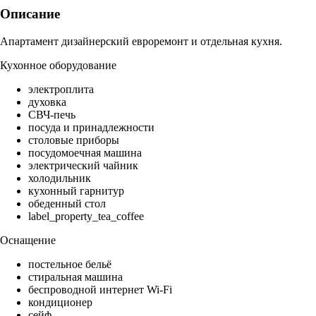
Описание
Апартамент дизайнерский евроремонт и отдельная кухня.
Кухонное оборудование
электроплита
духовка
СВЧ-печь
посуда и принадлежности
столовые приборы
посудомоечная машина
электрический чайник
холодильник
кухонный гарнитур
обеденный стол
label_property_tea_coffee
Оснащение
постельное бельё
стиральная машина
беспроводной интернет Wi-Fi
кондиционер
сейф