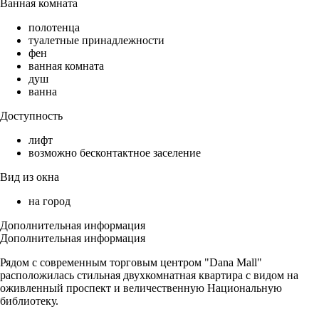
Ванная комната
полотенца
туалетные принадлежности
фен
ванная комната
душ
ванна
Доступность
лифт
возможно бесконтактное заселение
Вид из окна
на город
Дополнительная информация
Дополнительная информация
Рядом с современным торговым центром "Dana Mall"
расположилась стильная двухкомнатная квартира с видом на
оживленный проспект и величественную Национальную
библиотеку.