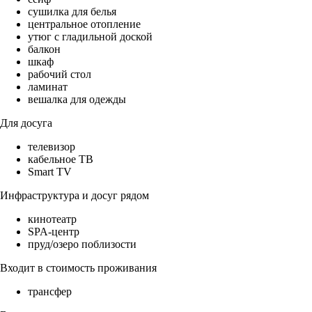
сушилка для белья
центральное отопление
утюг с гладильной доской
балкон
шкаф
рабочий стол
ламинат
вешалка для одежды
Для досуга
телевизор
кабельное ТВ
Smart TV
Инфраструктура и досуг рядом
кинотеатр
SPA-центр
пруд/озеро поблизости
Входит в стоимость проживания
трансфер