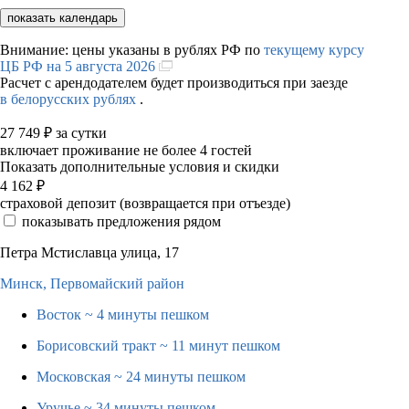
показать календарь
Внимание: цены указаны в рублях РФ по
текущему курсу
ЦБ РФ на 5 августа 2026
Расчет с арендодателем будет производиться при заезде
в белорусских рублях
.
27 749
₽
за сутки
включает проживание не более 4 гостей
Показать дополнительные условия и скидки
4 162
₽
страховой депозит (возвращается при отъезде)
показывать предложения рядом
Петра Мстиславца улица, 17
Минск,
Первомайский район
Восток
~ 4 минуты пешком
Борисовский тракт
~ 11 минут пешком
Московская
~ 24 минуты пешком
Уручье
~ 34 минуты пешком