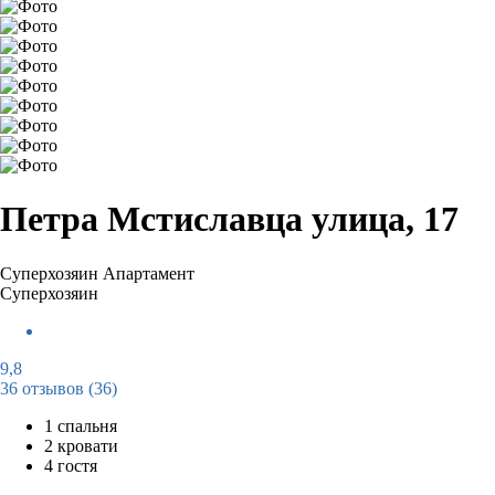
Петра Мстиславца улица, 17
Суперхозяин
Апартамент
Суперхозяин
9,8
36 отзывов
(36)
1 спальня
2 кровати
4 гостя