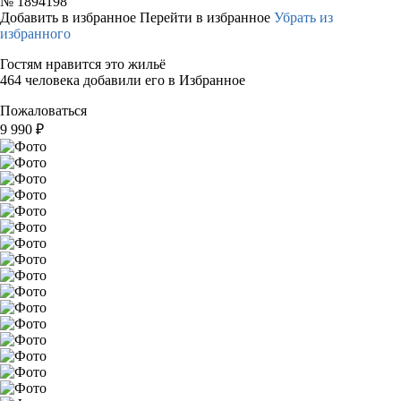
№
1894198
Добавить в избранное
Перейти в избранное
Убрать из
избранного
Гостям нравится это жильё
464 человека добавили его в Избранное
Пожаловаться
9 990
₽