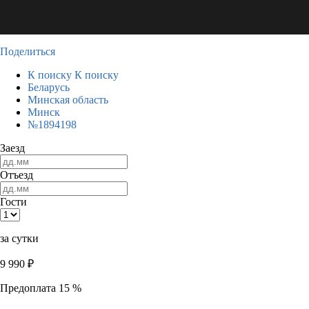
Поделиться
К поиску
К поиску
Беларусь
Минская область
Минск
№1894198
Заезд
Отъезд
Гости
за сутки
9 990
₽
Предоплата 15 %