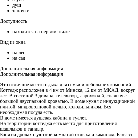
душ
тапочки
Доступность
находится на первом этаже
Вид из окна
на лес
на сад
Дополнительная информация
Дополнительная информация
Это отличное место отдыха для семьи и небольших компаний.
Коттедж расположен в 4 км от Минска, 12 км от МКАД, вокруг
лес. В гостиной 3 дивана, телевизор,, аэрохоккей, спальня с
большой двуспальной кроватью. В доме кухня с индукционной
плитой, микроволновой печью, холодильником. Вся
необходимая посуда есть.
В доме имеется душевая кабина и туалет.
На территории коттеджа есть место для приготовления
шашлыков и тандыр.
Баня на дровах с уютной комнатой отдыха и камином. Баня за