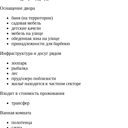
Оснащение двора
баня (на территории)
садовая мебель
детские качели
мебель на улице
обеденная зона на улице
принадлежности для барбекю
Инфраструктура и досуг рядом
зоопарк
рыбалка
лес
пруд/озеро поблизости
жильё находится в частном секторе
Входит в стоимость проживания
трансфер
Ванная комната
полотенца
сауна