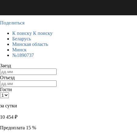
Поделиться
К поиску
К поиску
Беларусь
Минская область
Минск
№1890737
Заезд
Отъезд
Гости
за сутки
10 454
₽
Предоплата 15 %