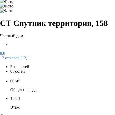
СТ Спутник территория, 158
Частный дом
8,8
12 отзывов
(12)
5 кроватей
6 гостей
2
60 м
Общая площадь
1 из 1
Этаж