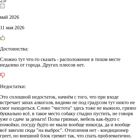
2,0
май 2026
11 мая 2026
Достоинства:
Сложно тут что-то сказать - расположение в тихом месте
недалеко от города. Других плюсов нет.
Недостатки:
Это сплошной недостаток, начнём с того, что при входе
встречает запах алкоголя, видимо не под градусом тут никто не
смог находиться. Слово "чистота" здесь тоже не выжило, грязно
буквально всё, в такое место собаку стыдно пустить, не говоря
уже о сдаче за деньги! Полы грязные, мебель как-будто с
помойки, посуду будто не мыли вообще никогда, да и вообще
всё завезли сюда "на выброс". Отопления нет - кондиционер
греет, но внешний блок гремит так, что спать проблематично.