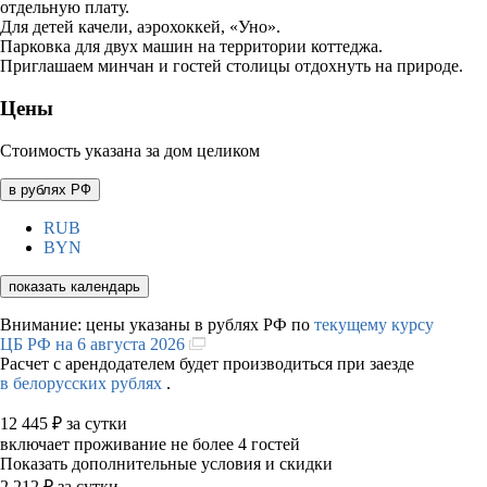
отдельную плату.
Для детей качели, аэрохоккей, «Уно».
Парковка для двух машин на территории коттеджа.
Приглашаем минчан и гостей столицы отдохнуть на природе.
Цены
Стоимость указана за дом целиком
в рублях РФ
RUB
BYN
показать календарь
Внимание: цены указаны в рублях РФ по
текущему курсу
ЦБ РФ на 6 августа 2026
Расчет с арендодателем будет производиться при заезде
в белорусских рублях
.
12 445
₽
за сутки
включает проживание не более 4 гостей
Показать дополнительные условия и скидки
2 212
₽
за сутки