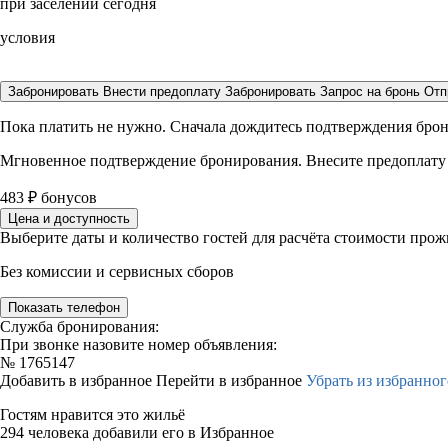
при заселении сегодня
условия
Забронировать
Внести предоплату
Забронировать
Запрос на бронь
Отп
Пока платить не нужно. Сначала дождитесь подтверждения бро
Мгновенное подтверждение бронирования. Внесите предоплату
483
₽
бонусов
Цена и доступность
Выберите даты и количество гостей для расчёта стоимости про
Без комиссии и сервисных сборов
Показать телефон
Служба бронирования:
При звонке назовите номер объявления:
№
1765147
Добавить в избранное
Перейти в избранное
Убрать из избранног
Гостям нравится это жильё
294 человека добавили его в Избранное