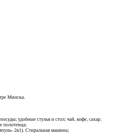
тре Минска.
осуды; удобные стулья и стол; чай, кофе, сахар.
ые полотенца;
пунь- 2в1). Стиральная машина;