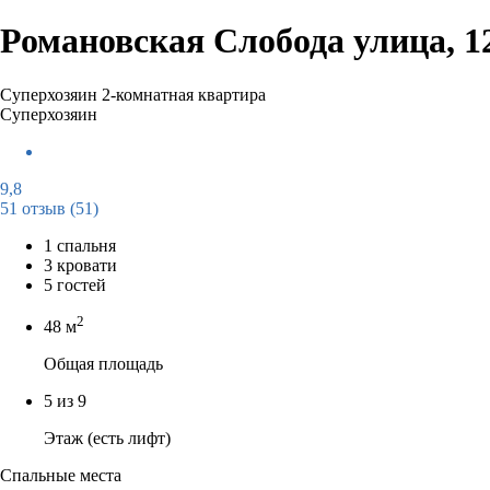
Романовская Слобода улица, 1
Суперхозяин
2-комнатная квартира
Суперхозяин
9,8
51 отзыв
(51)
1 спальня
3 кровати
5 гостей
2
48 м
Общая площадь
5 из 9
Этаж (есть лифт)
Спальные места