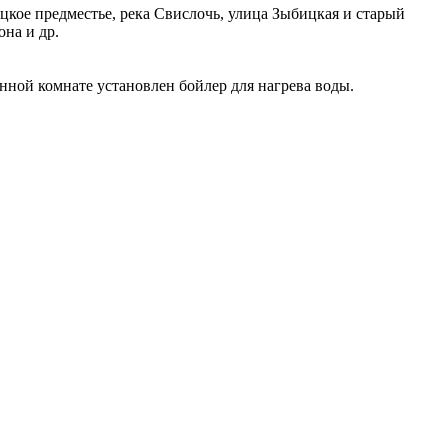
цкое предместье, река Свислочь, улица Зыбицкая и старый
она и др.
анной комнате установлен бойлер для нагрева воды.