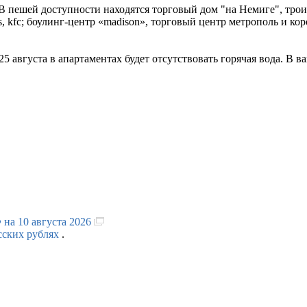
В пешей доступности находятся торговый дом "на Немиге", трои
ald's, kfc; боулинг-центр «madison», торговый центр метрополь и кор
5 августа в апартаментах будет отсутствовать горячая вода. В в
 на 10 августа 2026
сских рублях
.