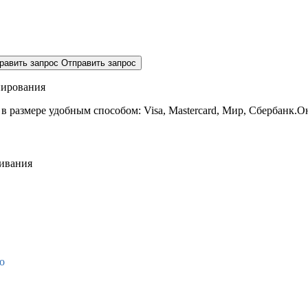
равить запрос
Отправить запрос
нирования
 в размере
удобным способом: Visa, Mastercard, Мир, Сбербанк.О
живания
о