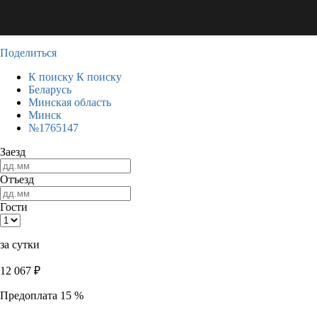
Поделиться
К поиску
К поиску
Беларусь
Минская область
Минск
№1765147
Заезд
Отъезд
Гости
за сутки
12 067
₽
Предоплата 15 %