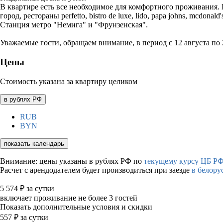
В квартире есть все необходимое для комфортного проживания. 
город, рестораны perfetto, bistro de luxe, lido, papa johns, mcdon
Станция метро "Немига" и "Фрунзенская".
Уважаемые гости, обращаем внимание, в период с 12 августа по 2
Цены
Стоимость указана за квартиру целиком
в рублях РФ
RUB
BYN
показать календарь
Внимание: цены указаны в рублях РФ по
текущему курсу ЦБ РФ
Расчет с арендодателем будет производиться при заезде
в белору
5 574
₽
за сутки
включает проживание не более 3 гостей
Показать дополнительные условия и скидки
557
₽
за сутки