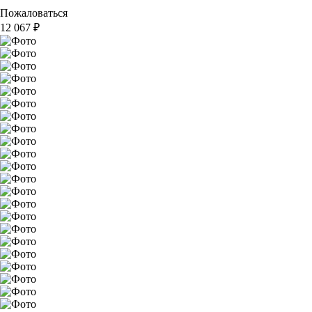
Пожаловаться
12 067
₽