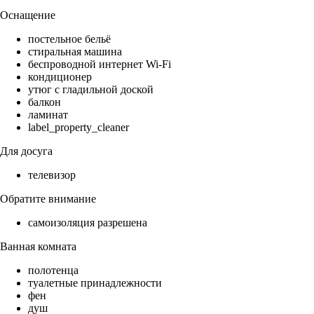
Оснащение
постельное бельё
стиральная машина
беспроводной интернет Wi-Fi
кондиционер
утюг с гладильной доской
балкон
ламинат
label_property_cleaner
Для досуга
телевизор
Обратите внимание
самоизоляция разрешена
Ванная комната
полотенца
туалетные принадлежности
фен
душ