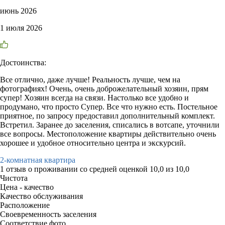
июнь 2026
1 июля 2026
Достоинства:
Все отлично, даже лучше! Реальность лучше, чем на
фотографиях! Очень, очень доброжелательный хозяин, прям
супер! Хозяин всегда на связи. Настолько все удобно и
продумано, что просто Супер. Все что нужно есть. Постельное
приятное, по запросу предоставил дополнительный комплект.
Встретил. Заранее до заселения, списались в вотсапе, уточнили
все вопросы. Местоположение квартиры действительно очень
хорошее и удобное относительно центра и экскурсий.
2-комнатная квартира
1 отзыв
о проживании со средней оценкой
10,0
из
10,0
Чистота
Цена - качество
Качество обслуживания
Расположение
Своевременность заселения
Соответствие фото