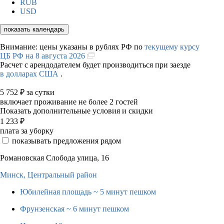
RUB
USD
показать календарь
Внимание: цены указаны в рублях РФ по
текущему курсу
ЦБ РФ на 8 августа 2026
Расчет с арендодателем будет производиться при заезде
в долларах США
.
5 752
₽
за сутки
включает проживание не более 2 гостей
Показать дополнительные условия и скидки
1 233
₽
плата за уборку
показывать предложения рядом
Романовская Слобода улица, 16
Минск,
Центральный район
Юбилейная площадь
~ 5 минут пешком
Фрунзенская
~ 6 минут пешком