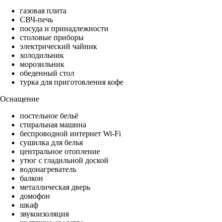
газовая плита
СВЧ-печь
посуда и принадлежности
столовые приборы
электрический чайник
холодильник
морозильник
обеденный стол
турка для приготовления кофе
Оснащение
постельное бельё
стиральная машина
беспроводной интернет Wi-Fi
сушилка для белья
центральное отопление
утюг с гладильной доской
водонагреватель
балкон
металлическая дверь
домофон
шкаф
звукоизоляция