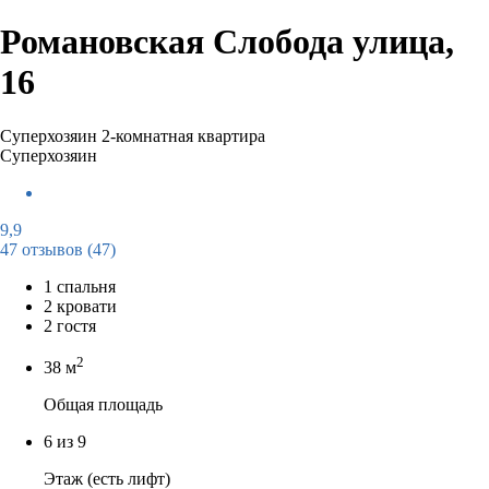
Романовская Слобода улица,
16
Суперхозяин
2-комнатная квартира
Суперхозяин
9,9
47 отзывов
(47)
1 спальня
2 кровати
2 гостя
2
38 м
Общая площадь
6 из 9
Этаж (есть лифт)