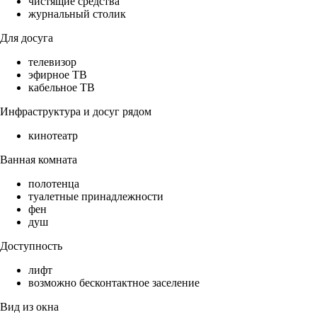
чистящие средства
журнальный столик
Для досуга
телевизор
эфирное ТВ
кабельное ТВ
Инфраструктура и досуг рядом
кинотеатр
Ванная комната
полотенца
туалетные принадлежности
фен
душ
Доступность
лифт
возможно бесконтактное заселение
Вид из окна