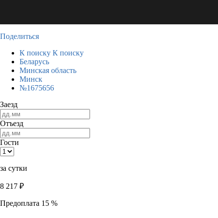
Поделиться
К поиску
К поиску
Беларусь
Минская область
Минск
№1675656
Заезд
Отъезд
Гости
за сутки
8 217
₽
Предоплата 15 %