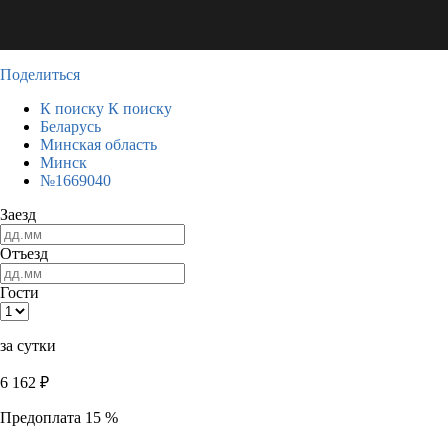
Поделиться
К поиску
К поиску
Беларусь
Минская область
Минск
№1669040
Заезд
Отъезд
Гости
за сутки
6 162
₽
Предоплата 15 %