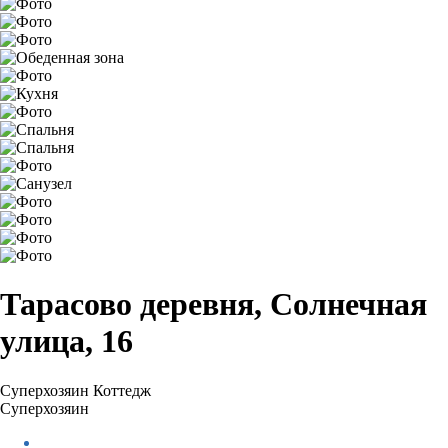
Тарасово деревня, Солнечная
улица, 16
Суперхозяин
Коттедж
Суперхозяин