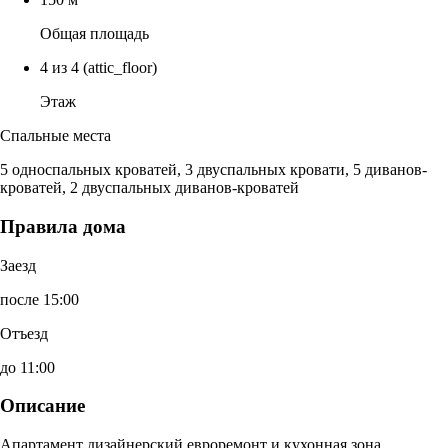
Общая площадь
4 из 4
(attic_floor)
Этаж
Спальные места
5 односпальных кроватей, 3 двуспальных кровати, 5 диванов-
кроватей, 2 двуспальных диванов-кроватей
Правила дома
Заезд
после 15:00
Отъезд
до 11:00
Описание
Апартамент дизайнерский евроремонт и кухонная зона.