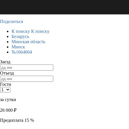
Поделиться
К поиску
К поиску
Беларусь
Минская область
Минск
№1664604
Заезд
Отъезд
Гости
за сутки
26 000
₽
Предоплата 15 %