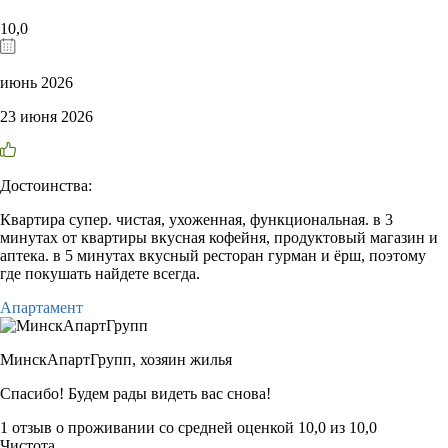
10,0
июнь 2026
23 июня 2026
Достоинства:
Квартира супер. чистая, ухоженная, функциональная. в 3
минутах от квартиры вкусная кофейня, продуктовый магазин и
аптека. в 5 минутах вкусный ресторан гурман и ёрш, поэтому
где покушать найдете всегда.
Апартамент
МинскАпартГрупп,
хозяин жилья
Спасибо! Будем рады видеть вас снова!
1 отзыв
о проживании со средней оценкой
10,0
из
10,0
Чистота