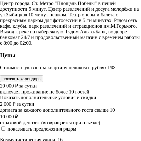
Центр города. Ст. Метро "Площадь Победы" в пешей
доступности 5 минут. Центр развлечений и досуга молодёжи на
ул.Зыбицкая 10 минут пешком. Театр оперы и балета с
прекрасным парком для фотосессии в 5-ти минутах. Рядом сеть
кафе, клубы, парк развлечений и аттракционов им.М.Горького.
Выход к реке на набережную. Рядом Альфа-Банк, во дворе
банкомат 24/7 и продовольственный магазин с временем работы
с 8:00 до 02:00.
Цены
Стоимость указана за квартиру целиком в рублях РФ
показать календарь
20 000
₽
за сутки
включает проживание не более 10 гостей
Показать дополнительные условия и скидки
2 000
₽
за сутки
доплата за каждого дополнительного гостя свыше 10
10 000
₽
страховой депозит (возвращается при отъезде)
показывать предложения рядом
Коммунистическая улица, 16