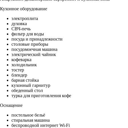
Кухонное оборудование
электроплита
духовка
СВЧ-печь
фильтр для воды
посуда и принадлежности
столовые приборы
посудомоечная машина
электрический чайник
кофеварка
холодильник
тостер
блендер
барная стойка
кухонный гарнитур
обеденный стол
турка для приготовления кофе
Оснащение
постельное бельё
стиральная машина
беспроводной интернет Wi-Fi