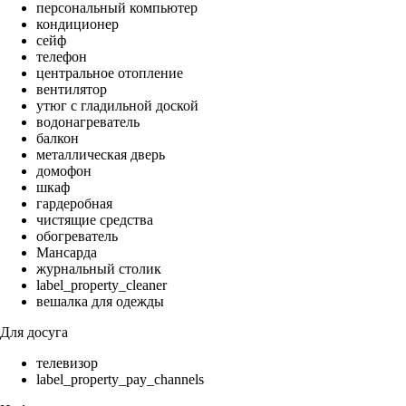
персональный компьютер
кондиционер
сейф
телефон
центральное отопление
вентилятор
утюг с гладильной доской
водонагреватель
балкон
металлическая дверь
домофон
шкаф
гардеробная
чистящие средства
обогреватель
Мансарда
журнальный столик
label_property_cleaner
вешалка для одежды
Для досуга
телевизор
label_property_pay_channels