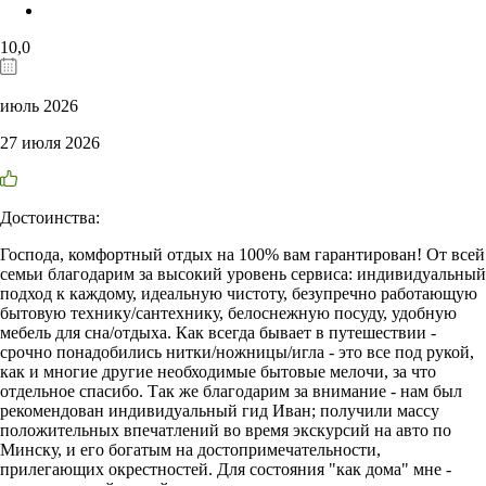
10,0
июль 2026
27 июля 2026
Достоинства:
Господа, комфортный отдых на 100% вам гарантирован! От всей
семьи благодарим за высокий уровень сервиса: индивидуальный
подход к каждому, идеальную чистоту, безупречно работающую
бытовую технику/сантехнику, белоснежную посуду, удобную
мебель для сна/отдыха. Как всегда бывает в путешествии -
срочно понадобились нитки/ножницы/игла - это все под рукой,
как и многие другие необходимые бытовые мелочи, за что
отдельное спасибо. Так же благодарим за внимание - нам был
рекомендован индивидуальный гид Иван; получили массу
положительных впечатлений во время экскурсий на авто по
Минску, и его богатым на достопримечательности,
прилегающих окрестностей. Для состояния "как дома" мне -