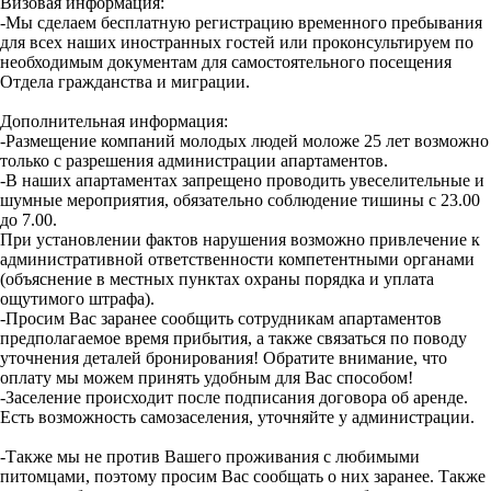
Визовая информация:
-Мы сделаем бесплатную регистрацию временного пребывания
для всех наших иностранных гостей или проконсультируем по
необходимым документам для самостоятельного посещения
Отдела гражданства и миграции.
Дополнительная информация:
-Размещение компаний молодых людей моложе 25 лет возможно
только с разрешения администрации апартаментов.
-В наших апартаментах запрещено проводить увеселительные и
шумные мероприятия, обязательно соблюдение тишины с 23.00
до 7.00.
При установлении фактов нарушения возможно привлечение к
административной ответственности компетентными органами
(объяснение в местных пунктах охраны порядка и уплата
ощутимого штрафа).
-Просим Вас заранее сообщить сотрудникам апартаментов
предполагаемое время прибытия, а также связаться по поводу
уточнения деталей бронирования! Обратите внимание, что
оплату мы можем принять удобным для Вас способом!
-Заселение происходит после подписания договора об аренде.
Есть возможность самозаселения, уточняйте у администрации.
-Также мы не против Вашего проживания с любимыми
питомцами, поэтому просим Вас сообщать о них заранее. Также