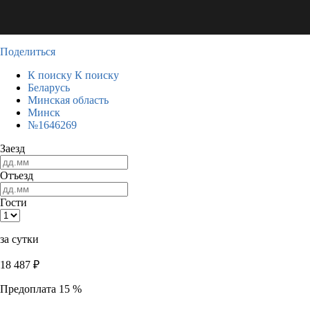
Поделиться
К поиску
К поиску
Беларусь
Минская область
Минск
№1646269
Заезд
Отъезд
Гости
за сутки
18 487
₽
Предоплата 15 %