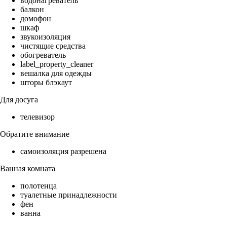
водонагреватель
балкон
домофон
шкаф
звукоизоляция
чистящие средства
обогреватель
label_property_cleaner
вешалка для одежды
шторы блэкаут
Для досуга
телевизор
Обратите внимание
самоизоляция разрешена
Ванная комната
полотенца
туалетные принадлежности
фен
ванна