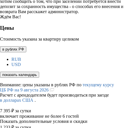
хотим сообщить о том, что при заселении потребуется внести
депозит за сохранность имущества - о способах его внесения и
возврата Вам расскажет администратор.
Ждём Вас!
Цены
Стоимость указана за квартиру целиком
в рублях РФ
RUB
USD
показать календарь
Внимание: цены указаны в рублях РФ по
текущему курсу
ЦБ РФ на 9 августа 2026
Расчет с арендодателем будет производиться при заезде
в долларах США
.
7 395
₽
за сутки
включает проживание не более 6 гостей
Показать дополнительные условия и скидки
1 233
₽
за сутки