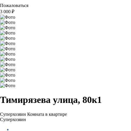
Пожаловаться
3 000
₽
Тимирязева улица, 80к1
Суперхозяин
Комната в квартире
Суперхозяин