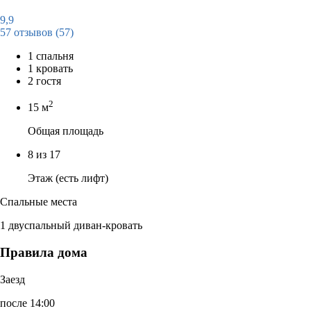
9,9
57 отзывов
(57)
1 спальня
1 кровать
2 гостя
2
15 м
Общая площадь
8 из 17
Этаж (есть лифт)
Спальные места
1 двуспальный диван-кровать
Правила дома
Заезд
после 14:00