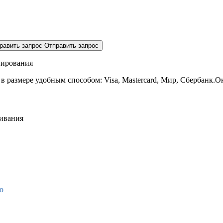
равить запрос
Отправить запрос
нирования
 в размере
удобным способом: Visa, Mastercard, Мир, Сбербанк.О
живания
о