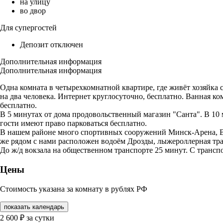
на улицу
во двор
Для супергостей
Депозит отключен
Дополнительная информация
Дополнительная информация
Одна комната в четырехкомнатной квартире, где живёт хозяйка с
на два человека. Интернет круглосуточно, бесплатно. Ванная ко
бесплатно.
В 5 минутах от дома продовольственный магазин "Санта". В 10 
гости имеют право парковаться бесплатно.
В нашем районе много спортивных сооружений Минск-Арена, Ве
же рядом с нами расположен водоём Дрозды, лыжероллерная трас
До ж/д вокзала на общественном транспорте 25 минут. С трансп
Цены
Стоимость указана за комнату в рублях РФ
показать календарь
2 600
₽
за сутки