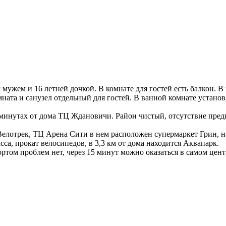
 мужем и 16 летней дочкой. В комнате для гостей есть балкон. В
мната и санузел отдельный для гостей. В ванной комнате установ
минутах от дома ТЦ Ждановичи. Район чистый, отсутствие предп
лотрек, ТЦ Арена Сити в нем расположен супермаркет Грин, на
са, прокат велосипедов, в 3,3 км от дома находится Аквапарк.
ортом проблем нет, через 15 минут можно оказаться в самом цен