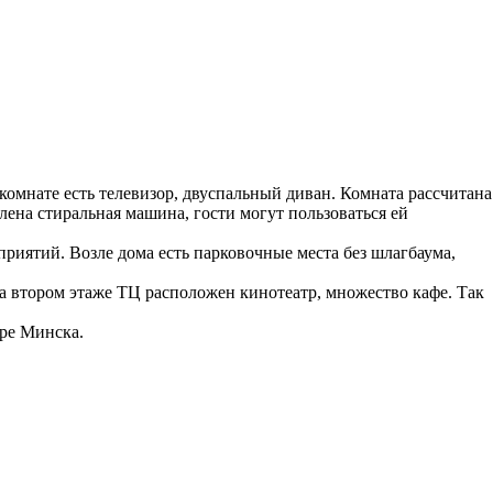
 комнате есть телевизор, двуспальный диван. Комната рассчитана
лена стиральная машина, гости могут пользоваться ей
риятий. Возле дома есть парковочные места без шлагбаума,
 втором этаже ТЦ расположен кинотеатр, множество кафе. Так
тре Минска.