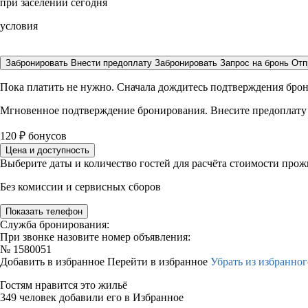
при заселении сегодня
условия
Забронировать
Внести предоплату
Забронировать
Запрос на бронь
Отп
Пока платить не нужно. Сначала дождитесь подтверждения бро
Мгновенное подтверждение бронирования. Внесите предоплату
120
₽
бонусов
Цена и доступность
Выберите даты и количество гостей для расчёта стоимости про
Без комиссии и сервисных сборов
Показать телефон
Служба бронирования:
При звонке назовите номер объявления:
№
1580051
Добавить в избранное
Перейти в избранное
Убрать из избранног
Гостям нравится это жильё
349 человек добавили его в Избранное