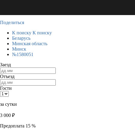
Поделиться
К поиску
К поиску
Беларусь
Минская область
Минск
№1580051
Заезд
Отъезд
Гости
за сутки
3 000
₽
Предоплата 15 %