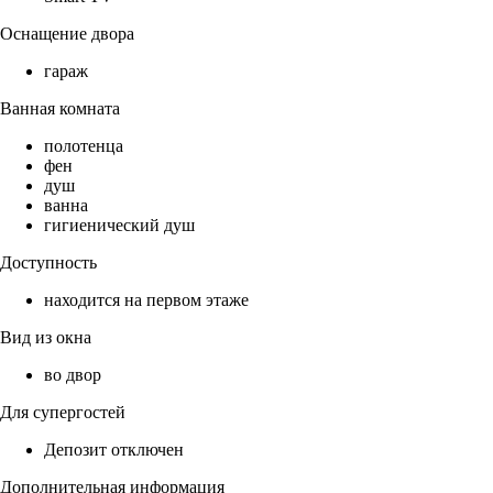
Оснащение двора
гараж
Ванная комната
полотенца
фен
душ
ванна
гигиенический душ
Доступность
находится на первом этаже
Вид из окна
во двор
Для супергостей
Депозит отключен
Дополнительная информация