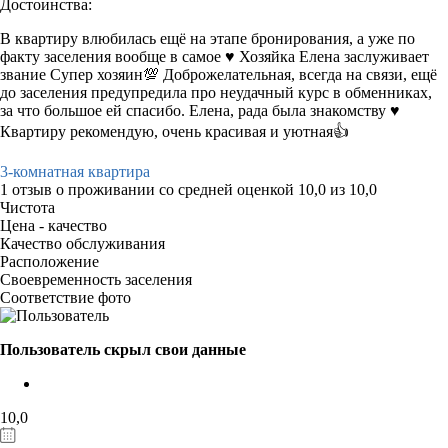
Достоинства:
В квартиру влюбилась ещё на этапе бронирования, а уже по
факту заселения вообще в самое ♥️ Хозяйка Елена заслуживает
звание Супер хозяин💯 Доброжелательная, всегда на связи, ещё
до заселения предупредила про неудачный курс в обменниках,
за что большое ей спасибо. Елена, рада была знакомству ♥️
Квартиру рекомендую, очень красивая и уютная👍
3-комнатная квартира
1 отзыв
о проживании со средней оценкой
10,0
из
10,0
Чистота
Цена - качество
Качество обслуживания
Расположение
Своевременность заселения
Соответствие фото
Пользователь скрыл свои данные
10,0