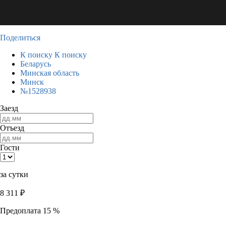
Поделиться
К поиску
К поиску
Беларусь
Минская область
Минск
№1528938
Заезд
Отъезд
Гости
за сутки
8 311
₽
Предоплата 15 %