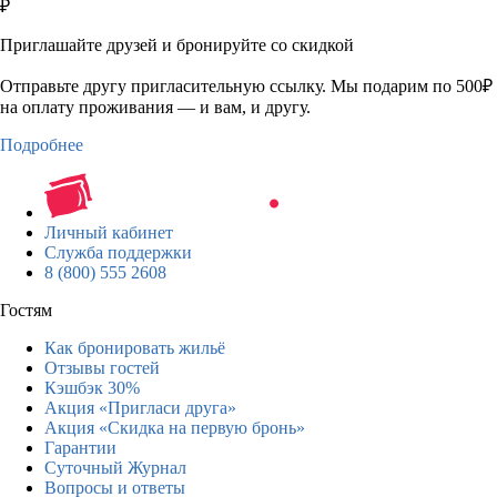
₽
Приглашайте друзей и бронируйте со скидкой
Отправьте другу пригласительную ссылку. Мы подарим по 500₽
на оплату проживания — и вам, и другу.
Подробнее
Личный кабинет
Служба поддержки
8 (800) 555 2608
Гостям
Как бронировать жильё
Отзывы гостей
Кэшбэк 30%
Акция «Пригласи друга»
Акция «Скидка на первую бронь»
Гарантии
Суточный Журнал
Вопросы и ответы