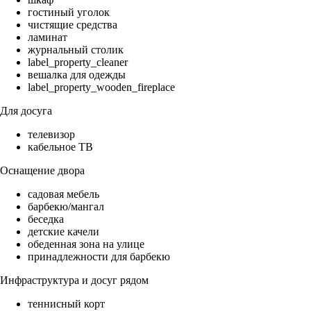
гостиный уголок
чистящие средства
ламинат
журнальный столик
label_property_cleaner
вешалка для одежды
label_property_wooden_fireplace
Для досуга
телевизор
кабельное ТВ
Оснащение двора
садовая мебель
барбекю/мангал
беседка
детские качели
обеденная зона на улице
принадлежности для барбекю
Инфраструктура и досуг рядом
теннисный корт