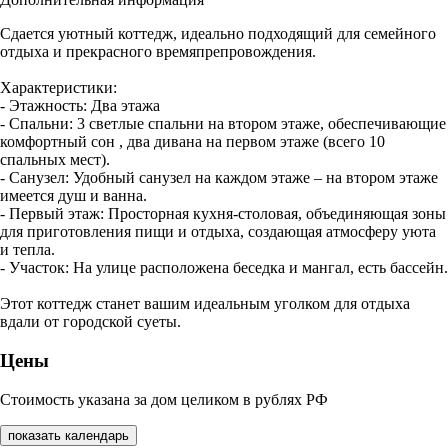
Сдается уютный коттедж, идеально подходящий для семейного
отдыха и прекрасного времяпрепровождения.
Характеристики:
- Этажность: Два этажа
- Спальни: 3 светлые спальни на втором этаже, обеспечивающие
комфортный сон , два дивана на первом этаже (всего 10
спальных мест).
- Санузел: Удобный санузел на каждом этаже – на втором этаже
имеется душ и ванна.
- Первый этаж: Просторная кухня-столовая, объединяющая зоны
для приготовления пищи и отдыха, создающая атмосферу уюта
и тепла.
- Участок: На улице расположена беседка и мангал, есть бассейн.
Этот коттедж станет вашим идеальным уголком для отдыха
вдали от городской суеты.
Цены
Стоимость указана за дом целиком в рублях РФ
показать календарь