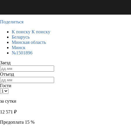
Поделиться
К поиску
К поиску
Беларусь
Минская область
Минск
№1501896
Заезд
Отъезд
Гости
за сутки
12 571
₽
Предоплата 15 %