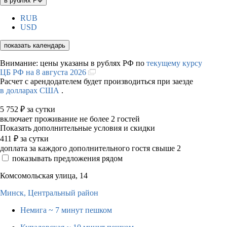
в рублях РФ
RUB
USD
показать календарь
Внимание: цены указаны в рублях РФ по
текущему курсу
ЦБ РФ на 8 августа 2026
Расчет с арендодателем будет производиться при заезде
в долларах США
.
5 752
₽
за сутки
включает проживание не более 2 гостей
Показать дополнительные условия и скидки
411
₽
за сутки
доплата за каждого дополнительного гостя свыше 2
показывать предложения рядом
Комсомольская улица, 14
Минск,
Центральный район
Немига
~ 7 минут пешком