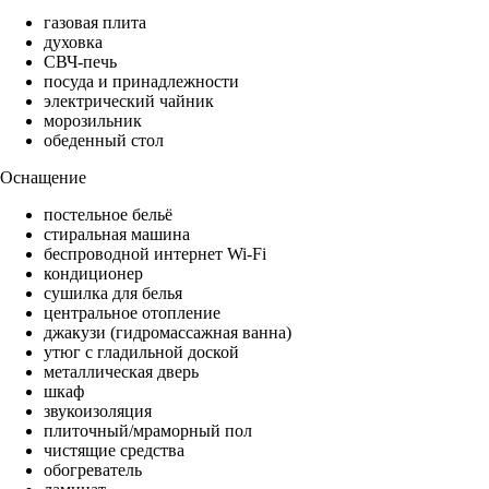
газовая плита
духовка
СВЧ-печь
посуда и принадлежности
электрический чайник
морозильник
обеденный стол
Оснащение
постельное бельё
стиральная машина
беспроводной интернет Wi-Fi
кондиционер
сушилка для белья
центральное отопление
джакузи (гидромассажная ванна)
утюг с гладильной доской
металлическая дверь
шкаф
звукоизоляция
плиточный/мраморный пол
чистящие средства
обогреватель