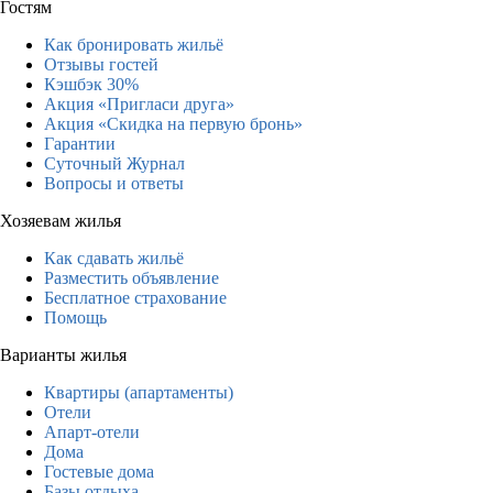
Гостям
Как бронировать жильё
Отзывы гостей
Кэшбэк 30%
Акция «Пригласи друга»
Акция «Скидка на первую бронь»
Гарантии
Суточный Журнал
Вопросы и ответы
Хозяевам жилья
Как сдавать жильё
Разместить объявление
Бесплатное страхование
Помощь
Варианты жилья
Квартиры (апартаменты)
Отели
Апарт-отели
Дома
Гостевые дома
Базы отдыха