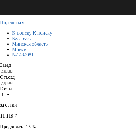
Поделиться
К поиску
К поиску
Беларусь
Минская область
Минск
№1484981
Заезд
Отъезд
Гости
за сутки
11 119
₽
Предоплата 15 %