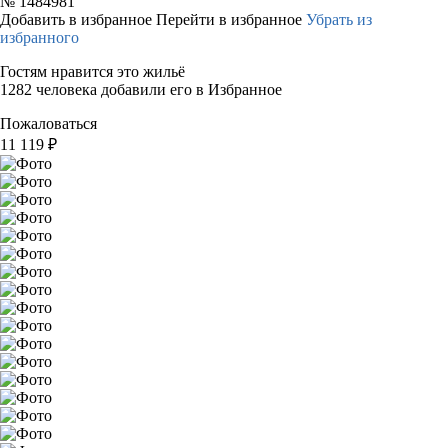
№
1484981
Добавить в избранное
Перейти в избранное
Убрать из
избранного
Гостям нравится это жильё
1282 человека добавили его в Избранное
Пожаловаться
11 119
₽