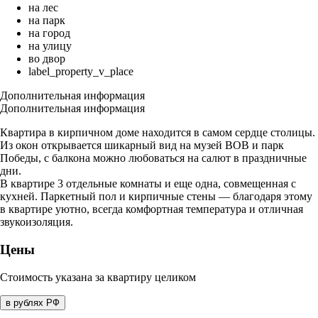
на лес
на парк
на город
на улицу
во двор
label_property_v_place
Дополнительная информация
Дополнительная информация
Квартира в кирпичном доме находится в самом сердце столицы.
Из окон открывается шикарный вид на музей ВОВ и парк
Победы, с балкона можно любоваться на салют в праздничные
дни.
В квартире 3 отдельные комнаты и еще одна, совмещенная с
кухней. Паркетный пол и кирпичные стены — благодаря этому
в квартире уютно, всегда комфортная температура и отличная
звукоизоляция.
Цены
Стоимость указана за квартиру целиком
в рублях РФ