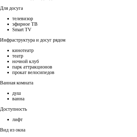
Для досуга
телевизор
эфирное ТВ
Smart TV
Инфраструктура и досуг рядом
кинотеатр
театр
ночной клуб
парк аттракционов
прокат велосипедов
Ванная комната
душ
ванна
Доступность
лифт
Вид из окна