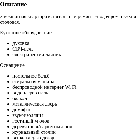
Описание
3-комнатная квартира капитальный ремонт «под евро» и кухня-
столовая.
Кухонное оборудование
духовка
СВЧ-печь
электрический чайник
Оснащение
постельное бельё
стиральная машина
беспроводной интернет Wi-Fi
водонагреватель
балкон
металлическая дверь
домофон
звукоизоляция
гостиный уголок
деревянный/паркетный пол
журнальный столик
вешалка для одежды