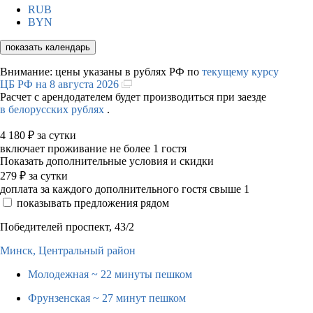
RUB
BYN
показать календарь
Внимание: цены указаны в рублях РФ по
текущему курсу
ЦБ РФ на 8 августа 2026
Расчет с арендодателем будет производиться при заезде
в белорусских рублях
.
4 180
₽
за сутки
включает проживание не более 1 гостя
Показать дополнительные условия и скидки
279
₽
за сутки
доплата за каждого дополнительного гостя свыше 1
показывать предложения рядом
Победителей проспект, 43/2
Минск,
Центральный район
Молодежная
~ 22 минуты пешком
Фрунзенская
~ 27 минут пешком